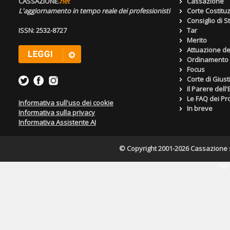
CASSAZIONE.
net
Cassazione
L'aggiornamento in tempo reale dei professionisti
Corte Costitu
Consiglio di S
ISSN: 2532-8727
Tar
Merito
Attuazione de
Ordinamento g
Focus
Corte di Giust
Il Parere dell
Le FAQ dei Pro
Informativa sull'uso dei cookie
In breve
Informativa sulla privacy
Informativa Assistente AI
© Copyright 2001-2026 Cassazione s.r
Pagin