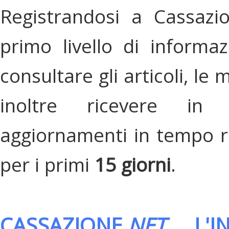
Registrandosi a Cassazi
primo livello di informa
consultare gli articoli, le 
inoltre ricevere in
aggiornamenti in tempo re
per i primi
15 giorni
.
CASSAZIONE.
NET
, L'