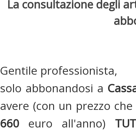
La consultazione degli arti
abbo
Gentile professionista,
solo abbonandosi a
Cassa
avere (con un prezzo che 
660
euro all'anno)
TU