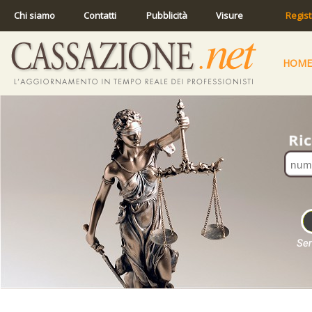
Chi siamo
Contatti
Pubblicità
Visure
Regist
HOME