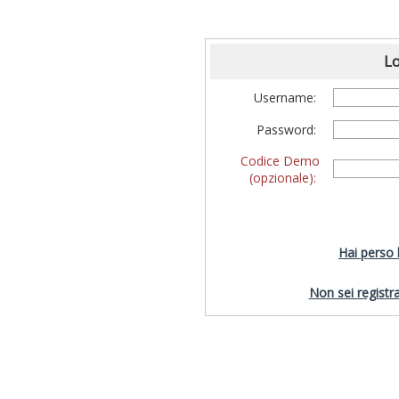
Lo
Username:
Password:
Codice Demo
(opzionale):
Hai perso
Non sei registra