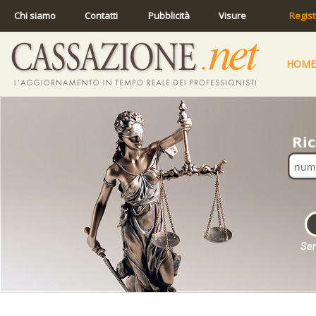
Chi siamo
Contatti
Pubblicità
Visure
Regist
HOME