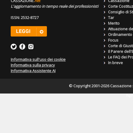
CASSAZIONE.
net
Cassazione
L'aggiornamento in tempo reale dei professionisti
Corte Costitu
Consiglio di S
ISSN: 2532-8727
Tar
Merito
Attuazione de
Ordinamento g
Focus
Corte di Giust
Il Parere dell
Le FAQ dei Pro
Informativa sull'uso dei cookie
In breve
Informativa sulla privacy
Informativa Assistente AI
© Copyright 2001-2026 Cassazione s.r
Pagin