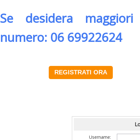
Se desidera maggiori 
numero: 06 69922624
REGISTRATI ORA
Lo
Username: