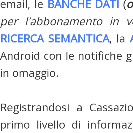
email, le
BANCHE DATI
(
o
per l'abbonamento in v
RICERCA SEMANTICA
, la
Android con le notifiche gr
in omaggio.
Registrandosi a Cassazi
primo livello di informa