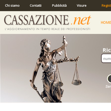
Chi siamo
Contatti
Pubblicità
Visure
Regist
HOME