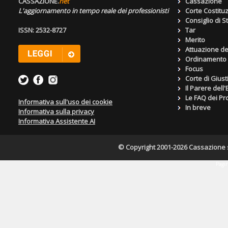
CASSAZIONE.
net
Cassazione
L'aggiornamento in tempo reale dei professionisti
Corte Costitu
Consiglio di S
ISSN: 2532-8727
Tar
Merito
Attuazione de
Ordinamento g
Focus
Corte di Giust
Il Parere dell
Le FAQ dei Pro
Informativa sull'uso dei cookie
In breve
Informativa sulla privacy
Informativa Assistente AI
© Copyright 2001-2026 Cassazione s.r
Pagin