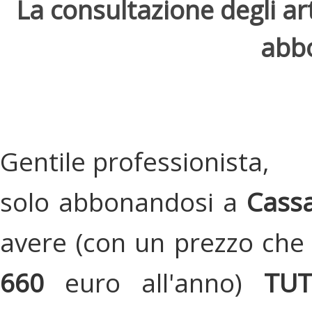
La consultazione degli arti
abbo
Gentile professionista,
solo abbonandosi a
Cassa
avere (con un prezzo che 
660
euro all'anno)
TU