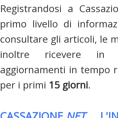
Registrandosi a Cassazi
primo livello di informa
consultare gli articoli, le 
inoltre ricevere in
aggiornamenti in tempo re
per i primi
15 giorni
.
CASSAZIONE.
NET
, L'