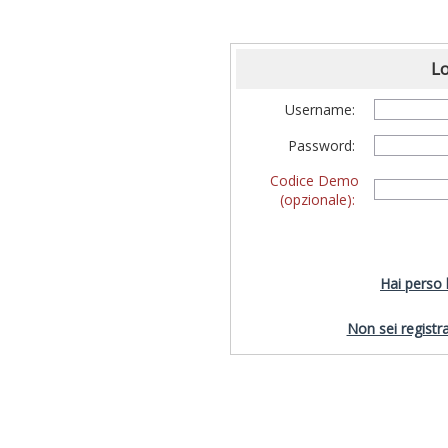
Lo
Username:
Password:
Codice Demo
(opzionale):
Hai perso
Non sei registra