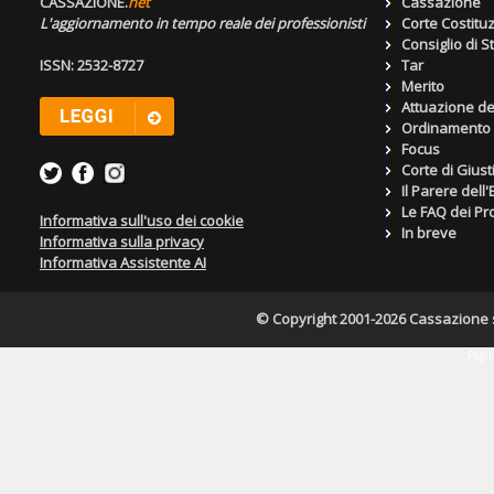
CASSAZIONE.
net
Cassazione
L'aggiornamento in tempo reale dei professionisti
Corte Costitu
Consiglio di S
ISSN: 2532-8727
Tar
Merito
Attuazione de
Ordinamento g
Focus
Corte di Giust
Il Parere dell
Le FAQ dei Pro
Informativa sull'uso dei cookie
In breve
Informativa sulla privacy
Informativa Assistente AI
© Copyright 2001-2026 Cassazione s.r
Pagin