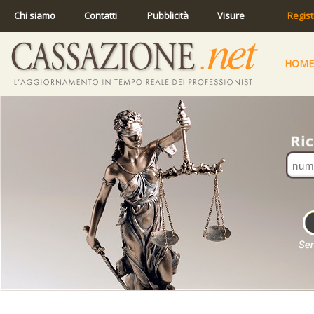
Chi siamo
Contatti
Pubblicità
Visure
Regist
HOME