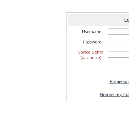
Lo
Username:
Password:
Codice Demo
(opzionale):
Hai perso
Non sei registra