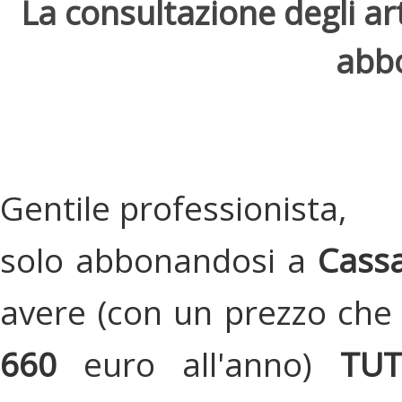
La consultazione degli arti
abbo
Gentile professionista,
solo abbonandosi a
Cassa
avere (con un prezzo che 
660
euro all'anno)
TU