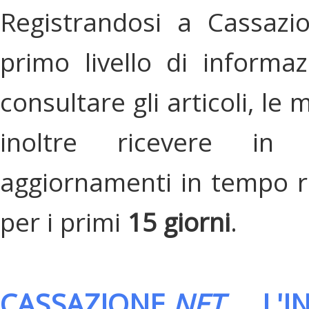
Registrandosi a Cassazi
primo livello di informa
consultare gli articoli, le 
inoltre ricevere in
aggiornamenti in tempo re
per i primi
15 giorni
.
CASSAZIONE.
NET
, L'