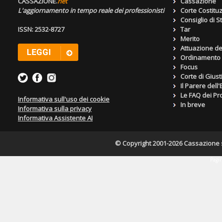
CASSAZIONE.
net
Cassazione
L'aggiornamento in tempo reale dei professionisti
Corte Costitu
Consiglio di S
ISSN: 2532-8727
Tar
Merito
Attuazione de
Ordinamento g
Focus
Corte di Giust
Il Parere dell
Le FAQ dei Pro
Informativa sull'uso dei cookie
In breve
Informativa sulla privacy
Informativa Assistente AI
© Copyright 2001-2026 Cassazione s.r
Pagin