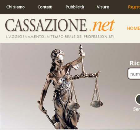
Chi siamo
Contatti
Pubblicità
Visure
Regist
HOME