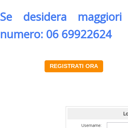
Se desidera maggiori 
numero: 06 69922624
REGISTRATI ORA
Lo
Username: