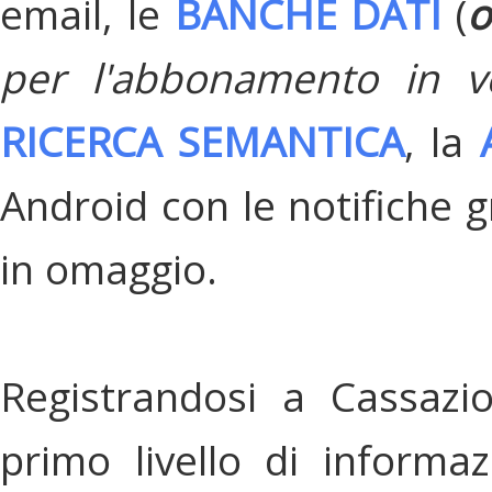
email, le
BANCHE DATI
(
o
per l'abbonamento in v
RICERCA SEMANTICA
, la
Android con le notifiche gr
in omaggio.
Registrandosi a Cassazi
primo livello di informa