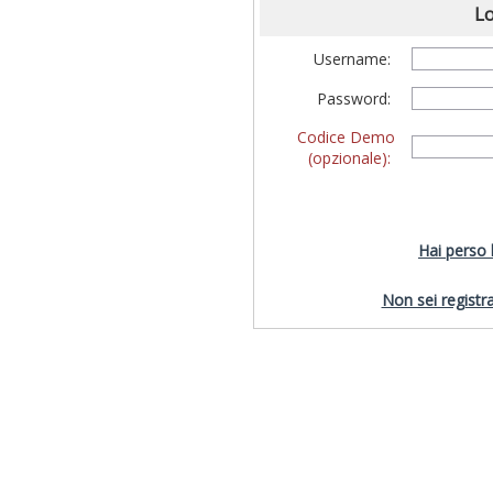
Lo
Username:
Password:
Codice Demo
(opzionale):
Hai perso
Non sei registra