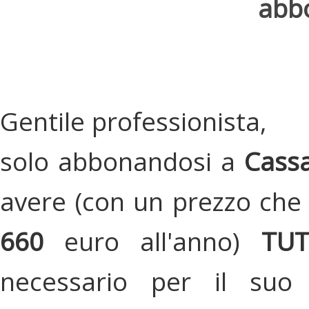
abbo
Gentile professionista,
solo abbonandosi a
Cassa
avere (con un prezzo che 
660
euro all'anno)
TU
necessario per il suo