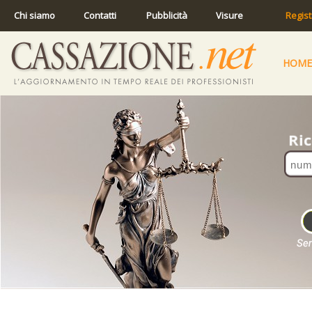
Chi siamo
Contatti
Pubblicità
Visure
Regist
HOME