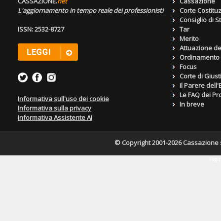
CASSAZIONE.
net
Cassazione
L'aggiornamento in tempo reale dei professionisti
Corte Costitu
Consiglio di S
ISSN: 2532-8727
Tar
Merito
Attuazione de
Ordinamento g
Focus
Corte di Giust
Il Parere dell
Le FAQ dei Pro
Informativa sull'uso dei cookie
In breve
Informativa sulla privacy
Informativa Assistente AI
© Copyright 2001-2026 Cassazione s.r
Pagin