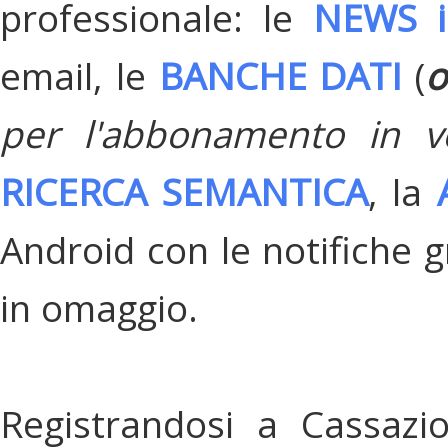
professionale: le
NEWS i
email, le
BANCHE DATI
(
o
per l'abbonamento in v
RICERCA SEMANTICA
, la
Android con le notifiche gr
in omaggio.
Registrandosi a Cassazi