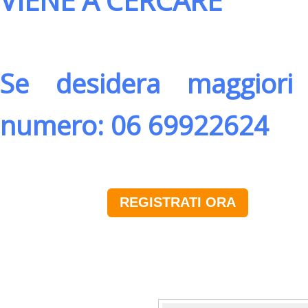
VIENE A CERCARE
Se desidera maggiori 
numero: 06 69922624
REGISTRATI ORA