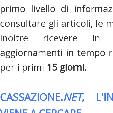
primo livello di informa
consultare gli articoli, le 
inoltre ricevere in
aggiornamenti in tempo re
per i primi
15 giorni
.
CASSAZIONE.
NET
, L'