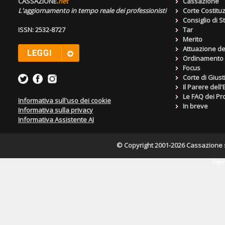
CASSAZIONE.
net
Cassazione
L'aggiornamento in tempo reale dei professionisti
Corte Costitu
Consiglio di S
ISSN: 2532-8727
Tar
Merito
Attuazione de
Ordinamento g
Focus
Corte di Giust
Il Parere dell
Le FAQ dei Pro
Informativa sull'uso dei cookie
In breve
Informativa sulla privacy
Informativa Assistente AI
© Copyright 2001-2026 Cassazione s.r
Pagin