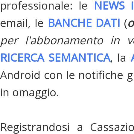
professionale: le
NEWS i
email, le
BANCHE DATI
(
o
per l'abbonamento in v
RICERCA SEMANTICA
, la
Android con le notifiche gr
in omaggio.
Registrandosi a Cassazi