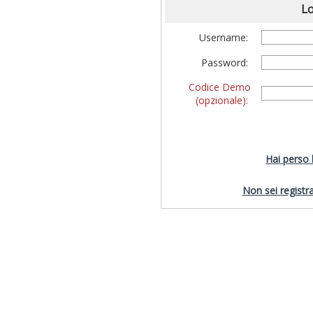
Lo
Username:
Password:
Codice Demo
(opzionale):
Hai perso
Non sei registra