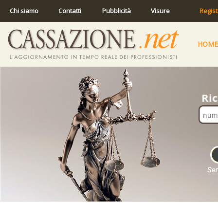
Chi siamo
Contatti
Pubblicità
Visure
Regist
HOME