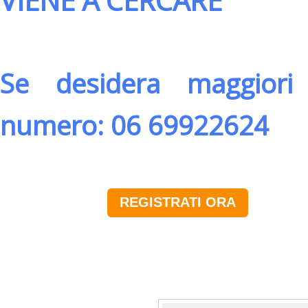
VIENE A CERCARE
Se desidera maggiori 
numero: 06 69922624
REGISTRATI ORA