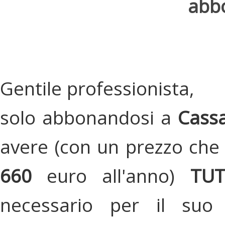
abbo
Gentile professionista,
solo abbonandosi a
Cassa
avere (con un prezzo che 
660
euro all'anno)
TU
necessario per il suo