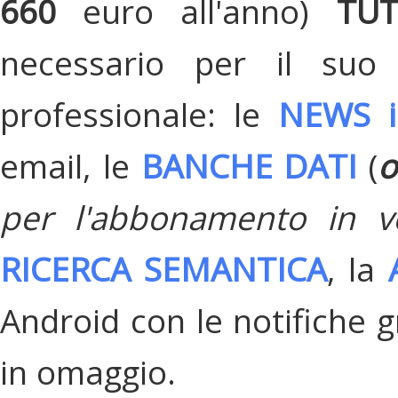
660
euro all'anno)
TU
necessario per il suo
professionale: le
NEWS i
email, le
BANCHE DATI
(
o
per l'abbonamento in v
RICERCA SEMANTICA
, la
Android con le notifiche gr
in omaggio.