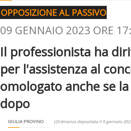
OPPOSIZIONE AL PASSIVO
09 GENNAIO 2023 ORE 17
Il professionista ha di
per l'assistenza al con
omologato anche se la s
dopo
GIULIA PROVINO
(
Ordinanza depositata il 9 gennaio 202