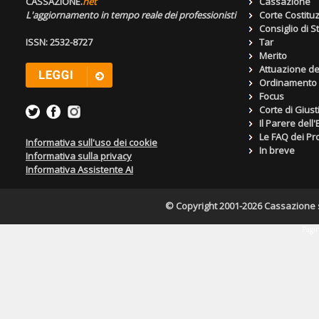
CASSAZIONE.
net
Cassazione
L'aggiornamento in tempo reale dei professionisti
Corte Costitu
Consiglio di S
ISSN: 2532-8727
Tar
Merito
Attuazione de
Ordinamento g
Focus
Corte di Giust
Il Parere dell
Le FAQ dei Pro
Informativa sull'uso dei cookie
In breve
Informativa sulla privacy
Informativa Assistente AI
© Copyright 2001-2026 Cassazione s.r
Pagin