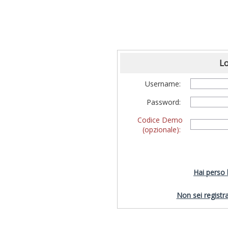
Lo
Username:
Password:
Codice Demo
(opzionale):
Hai perso
Non sei registra