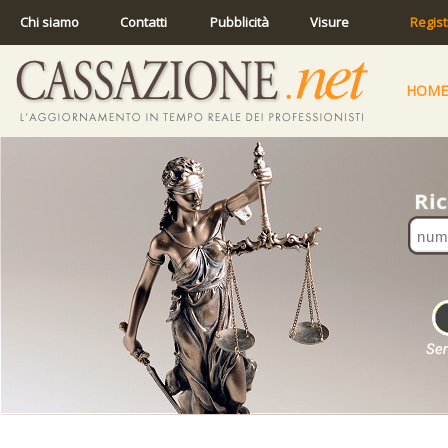
Chi siamo
Contatti
Pubblicità
Visure
Regist
HOME