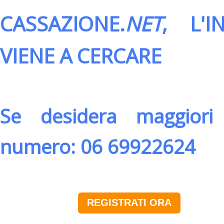
CASSAZIONE.
NET
, L'
VIENE A CERCARE
Se desidera maggiori 
numero: 06 69922624
REGISTRATI ORA