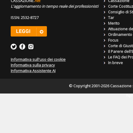
CASSAZIONE.
net
Cassazione
L'aggiornamento in tempo reale dei professionisti
Corte Costitu
Consiglio di S
ISSN: 2532-8727
Tar
Merito
Attuazione de
Ordinamento g
Focus
Corte di Giust
Il Parere dell
Le FAQ dei Pro
Informativa sull'uso dei cookie
In breve
Informativa sulla privacy
Informativa Assistente AI
© Copyright 2001-2026 Cassazione s.r
Pagin