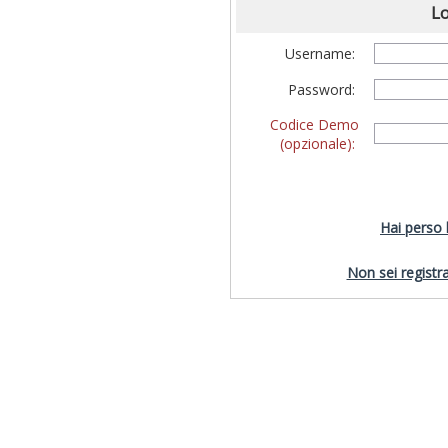
Lo
Username:
Password:
Codice Demo
(opzionale):
Hai perso
Non sei registra