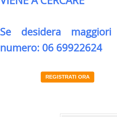
VIENE A CERCARE
Se desidera maggiori 
numero: 06 69922624
REGISTRATI ORA