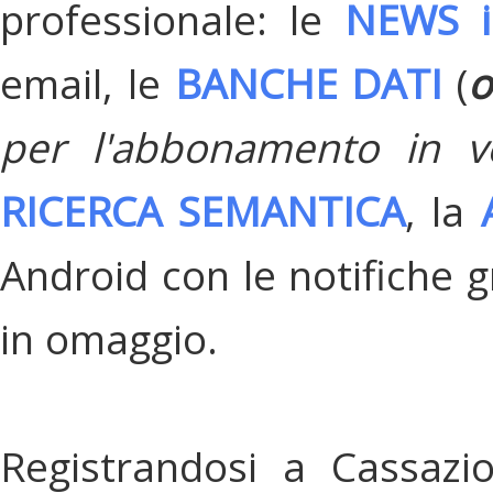
professionale: le
NEWS i
email, le
BANCHE DATI
(
o
per l'abbonamento in v
RICERCA SEMANTICA
, la
Android con le notifiche gr
in omaggio.
Registrandosi a Cassazi