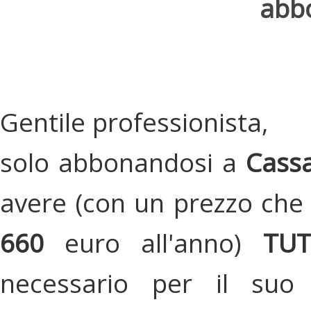
abbo
Gentile professionista,
solo abbonandosi a
Cassa
avere (con un prezzo che 
660
euro all'anno)
TU
necessario per il suo