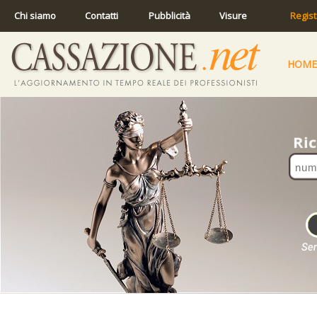
Chi siamo
Contatti
Pubblicità
Visure
Regist
HOME