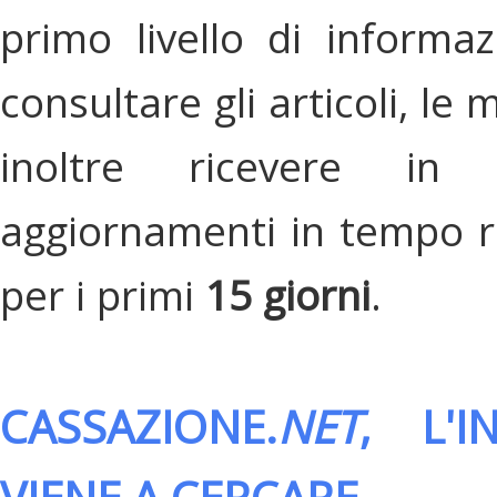
primo livello di informa
consultare gli articoli, le 
inoltre ricevere in
aggiornamenti in tempo re
per i primi
15 giorni
.
CASSAZIONE.
NET
, L'