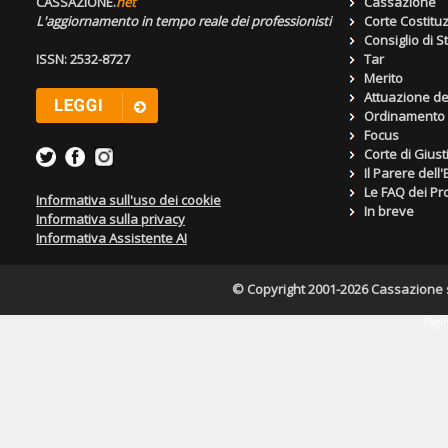
CASSAZIONE.
net
Cassazione
L'aggiornamento in tempo reale dei professionisti
Corte Costitu
Consiglio di S
ISSN: 2532-8727
Tar
Merito
Attuazione de
Ordinamento g
Focus
Corte di Giust
Il Parere dell
Le FAQ dei Pro
Informativa sull'uso dei cookie
In breve
Informativa sulla privacy
Informativa Assistente AI
© Copyright 2001-2026 Cassazione s.r
Pagin