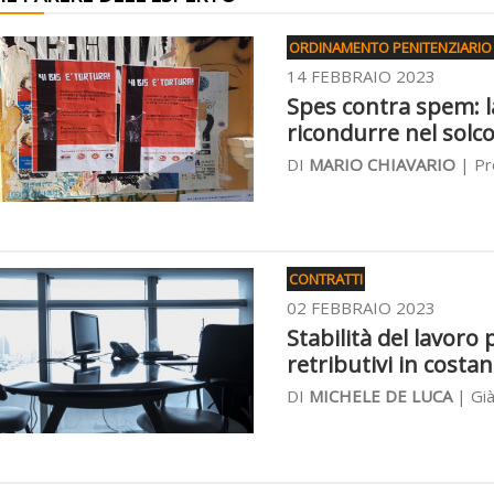
ORDINAMENTO PENITENZIARIO
14 FEBBRAIO 2023
Spes contra spem: la
ricondurre nel solc
DI
MARIO CHIAVARIO
| Pr
CONTRATTI
02 FEBBRAIO 2023
Stabilità del lavoro 
retributivi in costa
DI
MICHELE DE LUCA
| Già