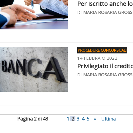
Per iscritto anche l
DI
MARIA ROSARIA GROSS
PROCEDURE CONCORSUALI
14 FEBBRAIO 2022
Privilegiato il credit
DI
MARIA ROSARIA GROSS
Pagina 2 di 48
1
2
3
4
5
»
Ultima