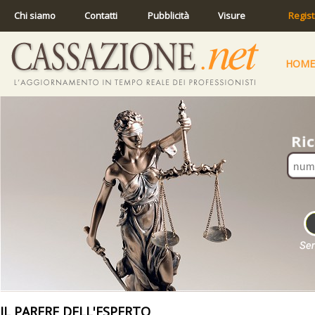
Chi siamo
Contatti
Pubblicità
Visure
Regist
HOME
IL PARERE DELL'ESPERTO