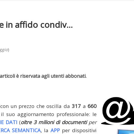
e in affido condiv...
ggio
)
rticoli è riservata agli utenti abbonati.
(con un prezzo che oscilla da
317
a
660
il suo aggiornamento professionale: le
E DATI
(
oltre 3 milioni di documenti
per
ERCA SEMANTICA
, la
APP
per dispositivi