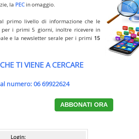
zie, la
PEC
in omaggio.
al primo livello di informazione che le
per i primi 5 giorni, inoltre ricevere in
le e la newsletter serale per i primi
15
 CHE TI VIENE A CERCARE
 al numero: 06 69922624
ABBONATI ORA
Login: