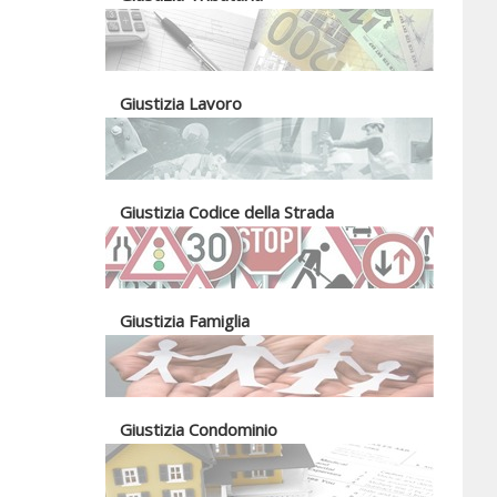
Giustizia Lavoro
Giustizia Codice della Strada
Giustizia Famiglia
Giustizia Condominio