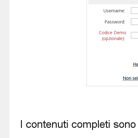
Username:
Password:
Codice Demo
(opzionale):
Ha
Non sei 