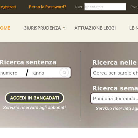
egistrati
Perso la Password?
User:
Pwd
HOME
GIURISPRUDENZA
ATTUAZIONE LEGGI
LE 