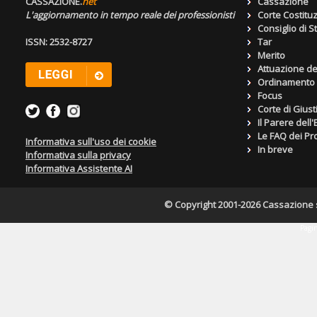
CASSAZIONE.
net
Cassazione
L'aggiornamento in tempo reale dei professionisti
Corte Costitu
Consiglio di S
ISSN: 2532-8727
Tar
Merito
Attuazione de
Ordinamento g
Focus
Corte di Giust
Il Parere dell
Le FAQ dei Pro
Informativa sull'uso dei cookie
In breve
Informativa sulla privacy
Informativa Assistente AI
© Copyright 2001-2026 Cassazione s.r
Pagin