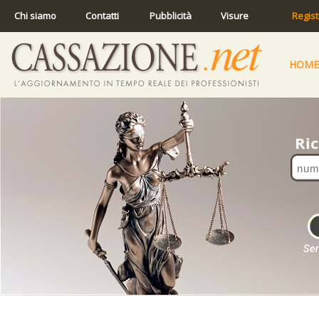
Chi siamo
Contatti
Pubblicità
Visure
Regist
HOME