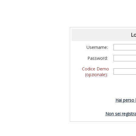
Lo
Username:
Password:
Codice Demo
(opzionale):
Hai perso
Non sei registra