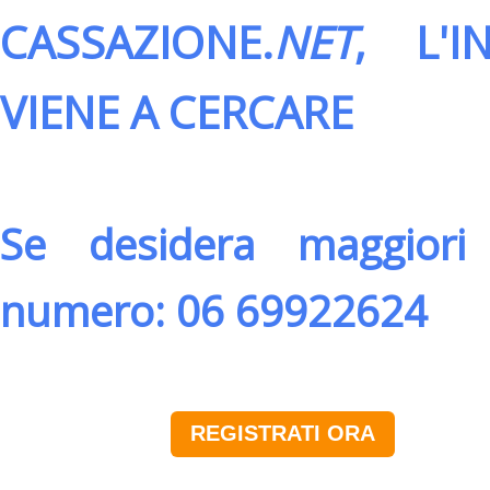
CASSAZIONE.
NET
, L'
VIENE A CERCARE
Se desidera maggiori 
numero: 06 69922624
REGISTRATI ORA