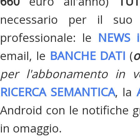
660
euro all'anno)
TU
necessario per il suo
professionale: le
NEWS i
email, le
BANCHE DATI
(
o
per l'abbonamento in v
RICERCA SEMANTICA
, la
Android con le notifiche gr
in omaggio.