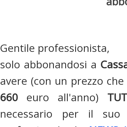
abbo
Gentile professionista,
solo abbonandosi a
Cassa
avere (con un prezzo che 
660
euro all'anno)
TU
necessario per il suo