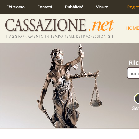
Chi siamo
Contatti
Pubblicità
Visure
Regist
HOME