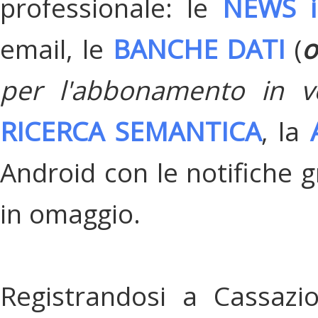
professionale: le
NEWS i
email, le
BANCHE DATI
(
o
per l'abbonamento in v
RICERCA SEMANTICA
, la
Android con le notifiche gr
in omaggio.
Registrandosi a Cassazi