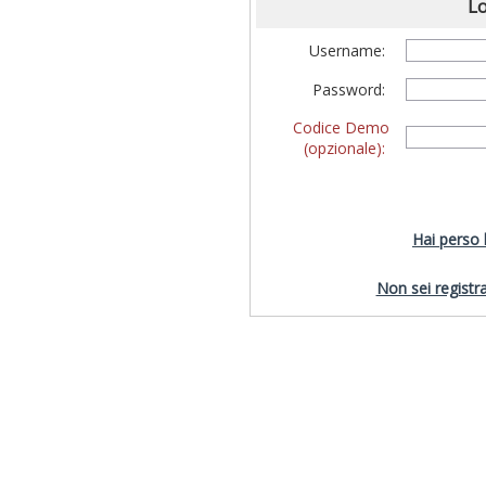
Lo
Username:
Password:
Codice Demo
(opzionale):
Hai perso
Non sei registra