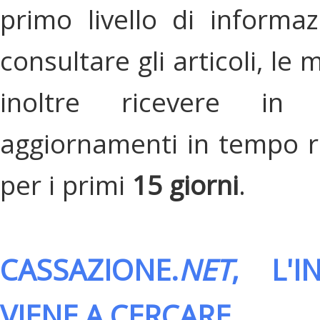
primo livello di informa
consultare gli articoli, le 
inoltre ricevere in
aggiornamenti in tempo re
per i primi
15 giorni
.
CASSAZIONE.
NET
, L'
VIENE A CERCARE