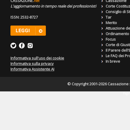
CASSAZIONE.
net
Cassazione
L'aggiornamento in tempo reale dei professionisti
Corte Costitu
Consiglio di S
ISSN: 2532-8727
Tar
Merito
Attuazione de
Ordinamento g
Focus
Corte di Giust
Il Parere dell
Le FAQ dei Pro
Informativa sull'uso dei cookie
In breve
Informativa sulla privacy
Informativa Assistente AI
© Copyright 2001-2026 Cassazione s.r
Pagin