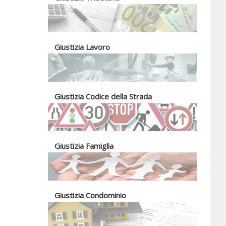
Giustizia Lavoro
Giustizia Codice della Strada
Giustizia Famiglia
Giustizia Condominio