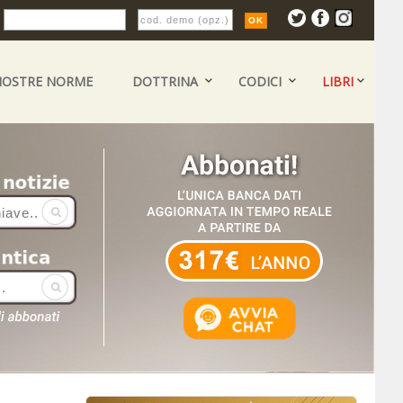
:
NOSTRE NORME
DOTTRINA
CODICI
LIBRI