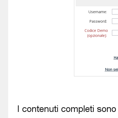
Username:
Password:
Codice Demo
(opzionale):
Ha
Non sei 