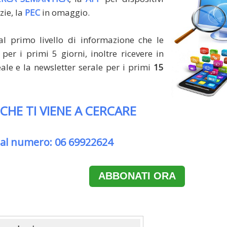
zie, la
PEC
in omaggio.
al primo livello di informazione che le
per i primi 5 giorni, inoltre ricevere in
le e la newsletter serale per i primi
15
 CHE TI VIENE A CERCARE
 al numero: 06 69922624
ABBONATI ORA