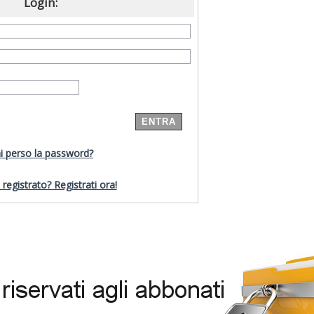
Login:
i perso la password?
registrato? Registrati ora!