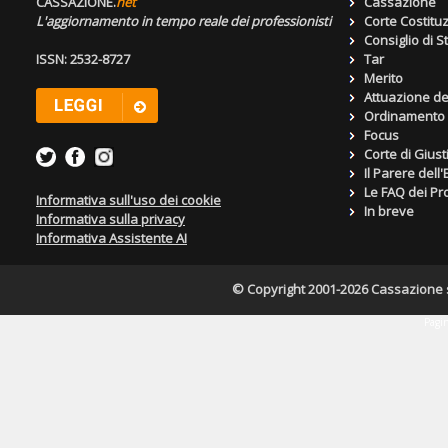
CASSAZIONE.
net
Cassazione
L'aggiornamento in tempo reale dei professionisti
Corte Costitu
Consiglio di S
ISSN: 2532-8727
Tar
Merito
Attuazione de
Ordinamento g
Focus
Corte di Giust
Il Parere dell
Le FAQ dei Pro
Informativa sull'uso dei cookie
In breve
Informativa sulla privacy
Informativa Assistente AI
© Copyright 2001-2026 Cassazione s.r
Pagin