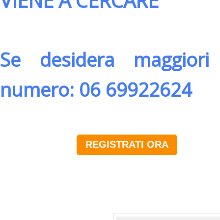
VIENE A CERCARE
Se desidera maggiori 
numero: 06 69922624
REGISTRATI ORA