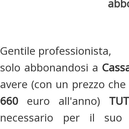
abbo
Gentile professionista,
solo abbonandosi a
Cassa
avere (con un prezzo che 
660
euro all'anno)
TU
necessario per il suo