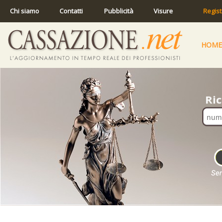
Chi siamo
Contatti
Pubblicità
Visure
Regist
HOME