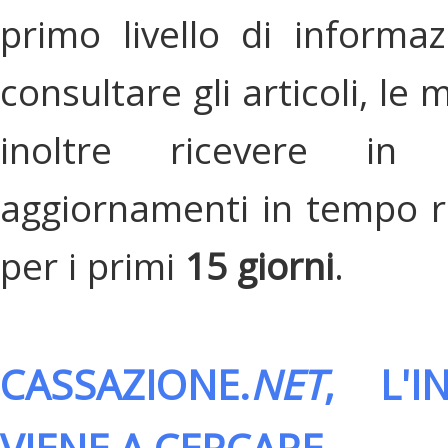
primo livello di informa
consultare gli articoli, le 
inoltre ricevere in
aggiornamenti in tempo re
per i primi
15 giorni
.
CASSAZIONE.
NET
, L'