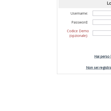
Lo
Username:
Password:
Codice Demo
(opzionale):
Hai perso
Non sei registra