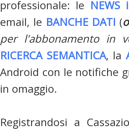
professionale: le
NEWS i
email, le
BANCHE DATI
(
o
per l'abbonamento in v
RICERCA SEMANTICA
, la
Android con le notifiche gr
in omaggio.
Registrandosi a Cassazi