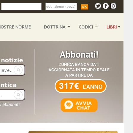
:
NOSTRE NORME
DOTTRINA
CODICI
LIBRI