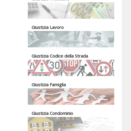
Giustizia Lavoro
Giustizia Codice della Strada
Giustizia Famiglia
Giustizia Condominio