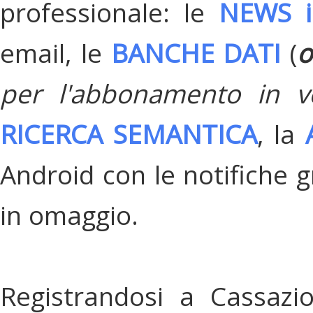
professionale: le
NEWS i
email, le
BANCHE DATI
(
o
per l'abbonamento in v
RICERCA SEMANTICA
, la
Android con le notifiche gr
in omaggio.
Registrandosi a Cassazi