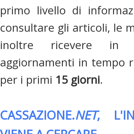
primo livello di informa
consultare gli articoli, le 
inoltre ricevere in
aggiornamenti in tempo re
per i primi
15 giorni
.
CASSAZIONE.
NET
, L'