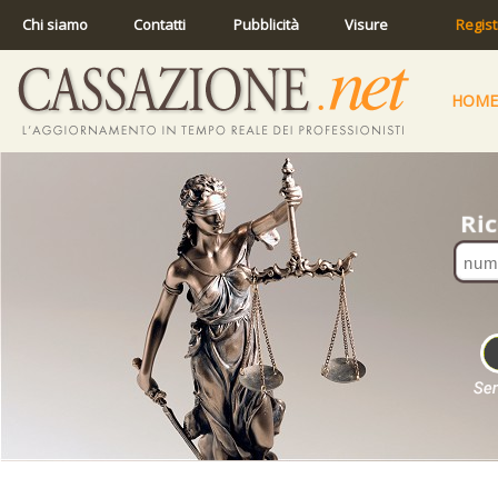
Chi siamo
Contatti
Pubblicità
Visure
Regist
HOME