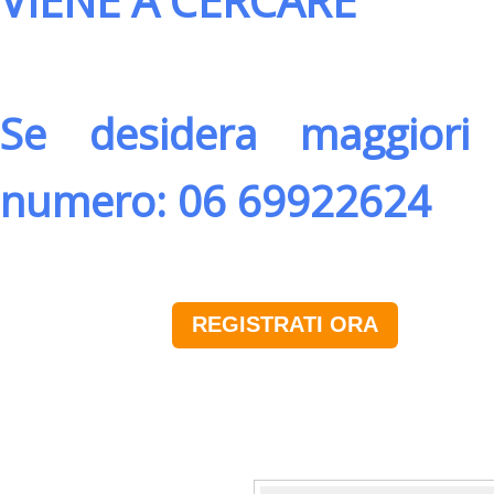
VIENE A CERCARE
Se desidera maggiori 
numero: 06 69922624
REGISTRATI ORA