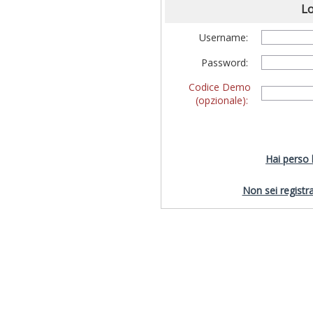
Lo
Username:
Password:
Codice Demo
(opzionale):
Hai perso
Non sei registra