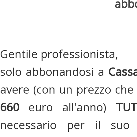
abbo
Gentile professionista,
solo abbonandosi a
Cassa
avere (con un prezzo che 
660
euro all'anno)
TU
necessario per il suo