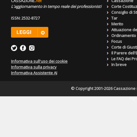
CASSAZIONE.
net
Cassazione
L'aggiornamento in tempo reale dei professionisti
Corte Costitu
Consiglio di S
ISSN: 2532-8727
Tar
Merito
Attuazione de
Ordinamento g
Focus
Corte di Giust
Il Parere dell
Le FAQ dei Pro
Informativa sull'uso dei cookie
In breve
Informativa sulla privacy
Informativa Assistente AI
© Copyright 2001-2026 Cassazione s.r
Pagin