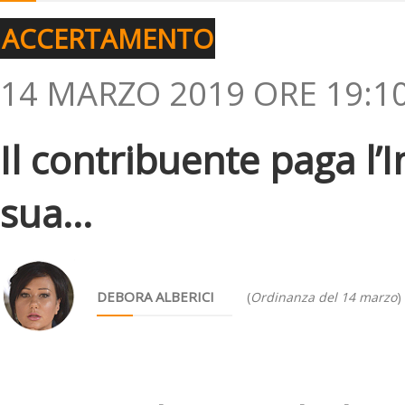
ACCERTAMENTO
14 MARZO 2019 ORE 19:1
Il contribuente paga l’
sua...
DEBORA ALBERICI
(
Ordinanza del 14 marzo
)