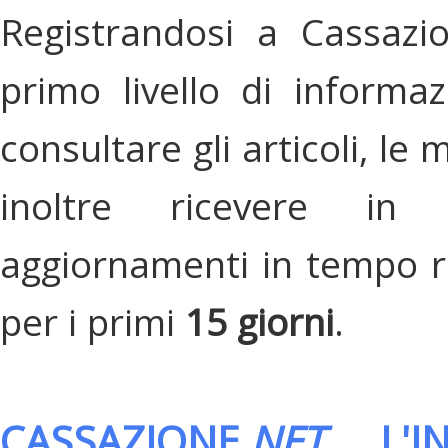
Registrandosi a Cassazi
primo livello di informa
consultare gli articoli, le 
inoltre ricevere in
aggiornamenti in tempo re
per i primi
15 giorni
.
CASSAZIONE.
NET
, L'