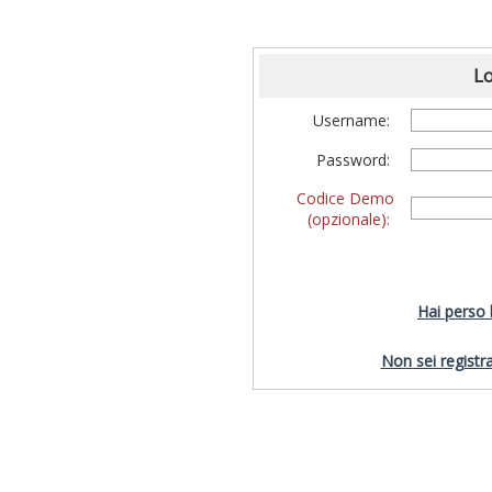
Lo
Username:
Password:
Codice Demo
(opzionale):
Hai perso
Non sei registra