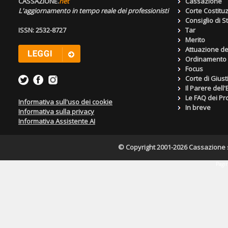
CASSAZIONE.
net
Cassazione
L'aggiornamento in tempo reale dei professionisti
Corte Costitu
Consiglio di S
ISSN: 2532-8727
Tar
Merito
Attuazione de
Ordinamento g
Focus
Corte di Giust
Il Parere dell
Le FAQ dei Pro
Informativa sull'uso dei cookie
In breve
Informativa sulla privacy
Informativa Assistente AI
© Copyright 2001-2026 Cassazione s.r
Pagin