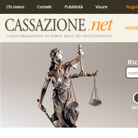
Chi siamo
Contatti
Pubblicità
Visure
Regist
HOME