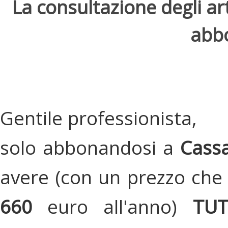
La consultazione degli arti
abbo
Gentile professionista,
solo abbonandosi a
Cassa
avere (con un prezzo che 
660
euro all'anno)
TU