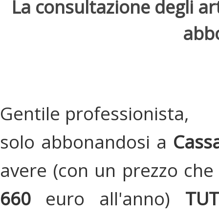
La consultazione degli arti
abbo
Gentile professionista,
solo abbonandosi a
Cassa
avere (con un prezzo che 
660
euro all'anno)
TU