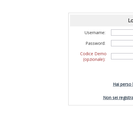
Lo
Username:
Password:
Codice Demo
(opzionale):
Hai perso
Non sei registra