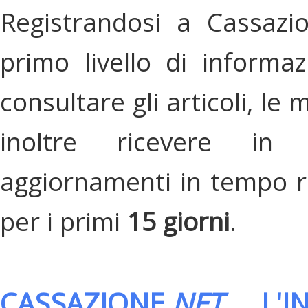
Registrandosi a Cassazi
primo livello di informa
consultare gli articoli, le 
inoltre ricevere in
aggiornamenti in tempo re
per i primi
15 giorni
.
CASSAZIONE.
NET
, L'