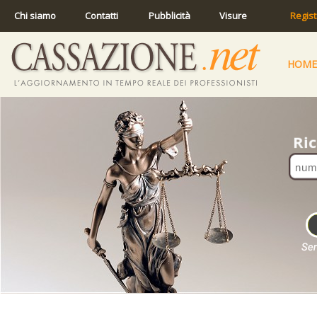
Chi siamo
Contatti
Pubblicità
Visure
Regist
HOME