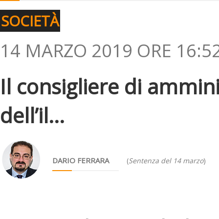
SOCIETÀ
14 MARZO 2019 ORE 16:5
Il consigliere di ammin
dell’il...
DARIO FERRARA
(
Sentenza del 14 marzo
)