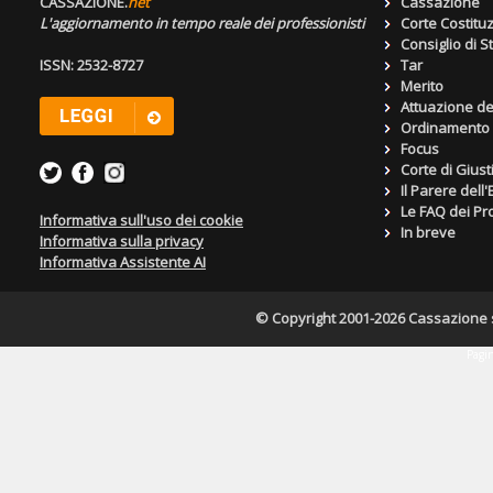
CASSAZIONE.
net
Cassazione
L'aggiornamento in tempo reale dei professionisti
Corte Costitu
Consiglio di S
ISSN: 2532-8727
Tar
Merito
Attuazione de
Ordinamento g
Focus
Corte di Giust
Il Parere dell
Le FAQ dei Pro
Informativa sull'uso dei cookie
In breve
Informativa sulla privacy
Informativa Assistente AI
© Copyright 2001-2026 Cassazione s.r
Pagin