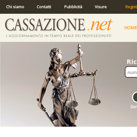
Chi siamo
Contatti
Pubblicità
Visure
Regist
HOME