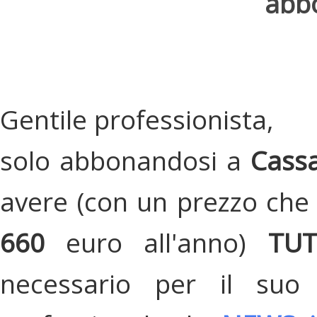
abbo
Gentile professionista,
solo abbonandosi a
Cassa
avere (con un prezzo che 
660
euro all'anno)
TU
necessario per il suo