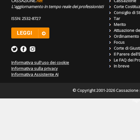
CASSAZIONE.
net
Cassazione
L'aggiornamento in tempo reale dei professionisti
Corte Costitu
Consiglio di S
ISSN: 2532-8727
Tar
Merito
Attuazione de
Ordinamento g
Focus
Corte di Giust
Il Parere dell
Le FAQ dei Pro
Informativa sull'uso dei cookie
In breve
Informativa sulla privacy
Informativa Assistente AI
© Copyright 2001-2026 Cassazione s.r
Pagin