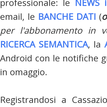
professionale: le
NEWS i
email, le
BANCHE DATI
(
o
per l'abbonamento in v
RICERCA SEMANTICA
, la
Android con le notifiche gr
in omaggio.
Registrandosi a Cassazi