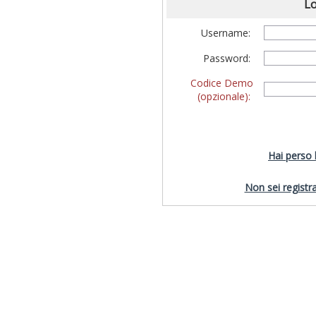
Lo
Username:
Password:
Codice Demo
(opzionale):
Hai perso
Non sei registra