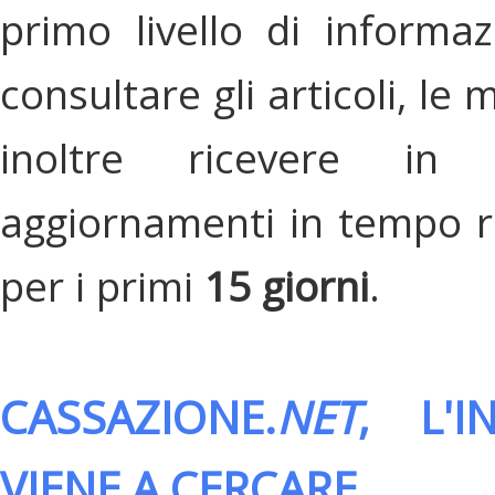
primo livello di informa
consultare gli articoli, le 
inoltre ricevere in
aggiornamenti in tempo re
per i primi
15 giorni
.
CASSAZIONE.
NET
, L'
VIENE A CERCARE