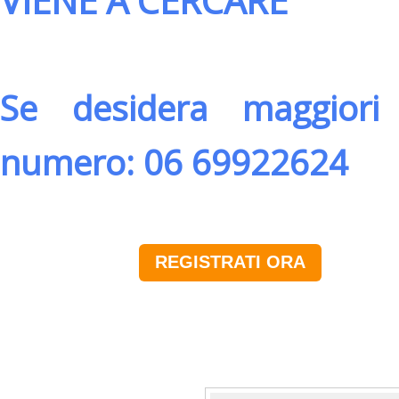
VIENE A CERCARE
Se desidera maggiori 
numero: 06 69922624
REGISTRATI ORA