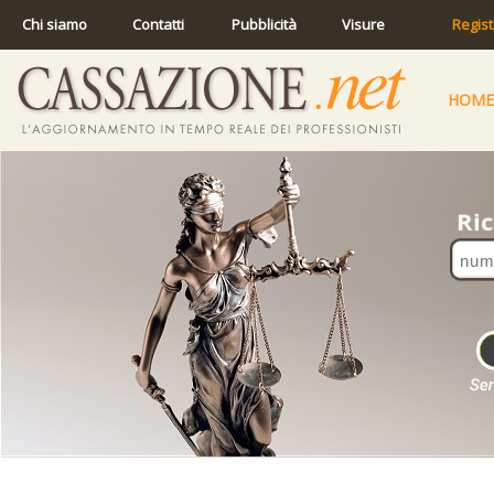
Chi siamo
Contatti
Pubblicità
Visure
Regist
HOME