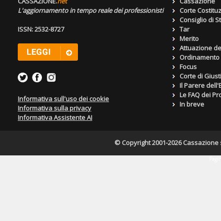
CASSAZIONE.
net
Cassazione
L'aggiornamento in tempo reale dei professionisti
Corte Costitu
Consiglio di S
ISSN: 2532-8727
Tar
Merito
Attuazione de
Ordinamento g
Focus
Corte di Giust
Il Parere dell
Le FAQ dei Pro
Informativa sull'uso dei cookie
In breve
Informativa sulla privacy
Informativa Assistente AI
© Copyright 2001-2026 Cassazione s.r
Pagin