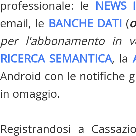
professionale: le
NEWS i
email, le
BANCHE DATI
(
o
per l'abbonamento in v
RICERCA SEMANTICA
, la
Android con le notifiche gr
in omaggio.
Registrandosi a Cassazi