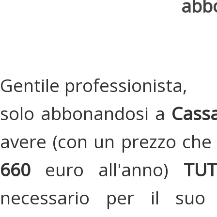
abbo
Gentile professionista,
solo abbonandosi a
Cassa
avere (con un prezzo che 
660
euro all'anno)
TU
necessario per il suo