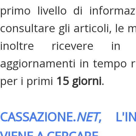
primo livello di informa
consultare gli articoli, le 
inoltre ricevere in
aggiornamenti in tempo re
per i primi
15 giorni
.
CASSAZIONE.
NET
, L'