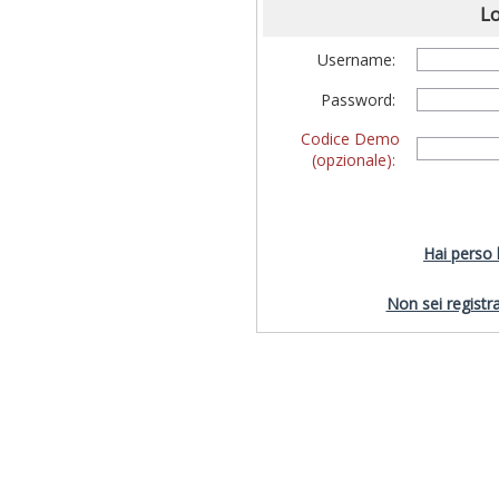
Lo
Username:
Password:
Codice Demo
(opzionale):
Hai perso
Non sei registra