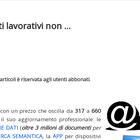
i lavorativi non ...
rticoli è riservata agli utenti abbonati.
(con un prezzo che oscilla da
317
a
660
il suo aggiornamento professionale: le
E DATI
(
oltre 3 milioni di documenti
per
ERCA SEMANTICA
, la
APP
per dispositivi