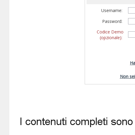
Username:
Password:
Codice Demo
(opzionale):
Ha
Non sei 