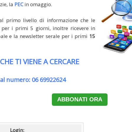
zie, la
PEC
in omaggio.
al primo livello di informazione che le
per i primi 5 giorni, inoltre ricevere in
le e la newsletter serale per i primi
15
 CHE TI VIENE A CERCARE
 al numero: 06 69922624
ABBONATI ORA
Login: