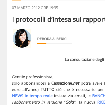
07 MARZO 2012 ORE 19:35
I protocolli d’intesa sui rapport
DEBORA ALBERICI
La consultazione degli a
Gentile professionista,
solo abbonandosi a
Cassazione.
net
potrà avere 
euro all'anno)
TUTTO
ciò che è necessario per 
NEWS in tempo reale
inviate via email, le
BANCH
l'abbonamento in versione "
Gold
"
), la nuova
RIC