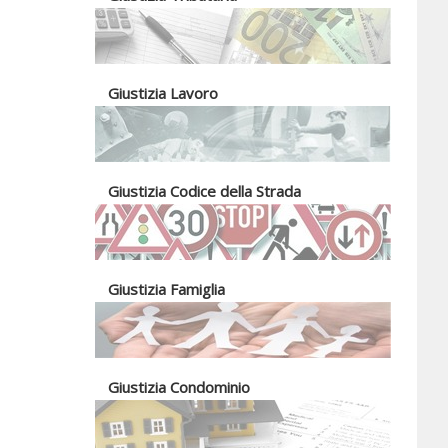
Giustizia Lavoro
Giustizia Codice della Strada
Giustizia Famiglia
Giustizia Condominio