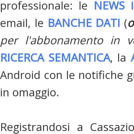
professionale: le
NEWS i
email, le
BANCHE DATI
(
o
per l'abbonamento in v
RICERCA SEMANTICA
, la
Android con le notifiche gr
in omaggio.
Registrandosi a Cassazi