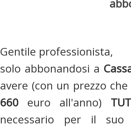
abbo
Gentile professionista,
solo abbonandosi a
Cassa
avere (con un prezzo che 
660
euro all'anno)
TU
necessario per il suo