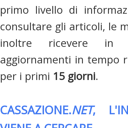
primo livello di informa
consultare gli articoli, le 
inoltre ricevere in
aggiornamenti in tempo re
per i primi
15 giorni
.
CASSAZIONE.
NET
, L'