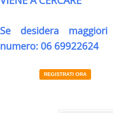
VIENE A CERCARE
Se desidera maggiori 
numero: 06 69922624
REGISTRATI ORA