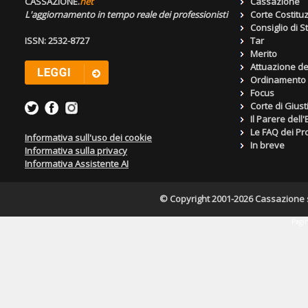
CASSAZIONE.
net
Cassazione
L'aggiornamento in tempo reale dei professionisti
Corte Costitu
Consiglio di S
ISSN: 2532-8727
Tar
Merito
Attuazione de
Ordinamento g
Focus
Corte di Giust
Il Parere dell
Le FAQ dei Pro
Informativa sull'uso dei cookie
In breve
Informativa sulla privacy
Informativa Assistente AI
© Copyright 2001-2026 Cassazione s.r
Pagin