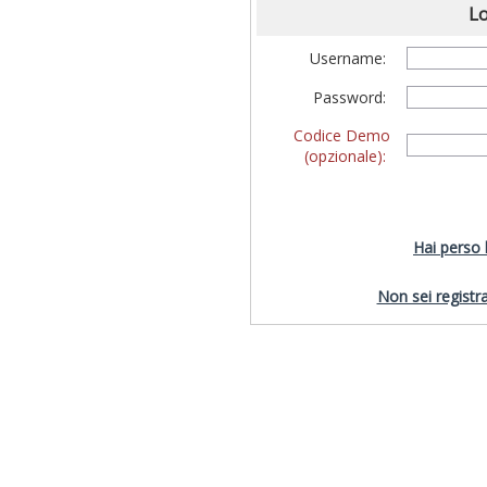
Lo
Username:
Password:
Codice Demo
(opzionale):
Hai perso
Non sei registra