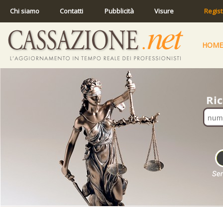
Chi siamo
Contatti
Pubblicità
Visure
Regist
HOME