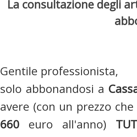
La consultazione degli arti
abbo
Gentile professionista,
solo abbonandosi a
Cassa
avere (con un prezzo che 
660
euro all'anno)
TU