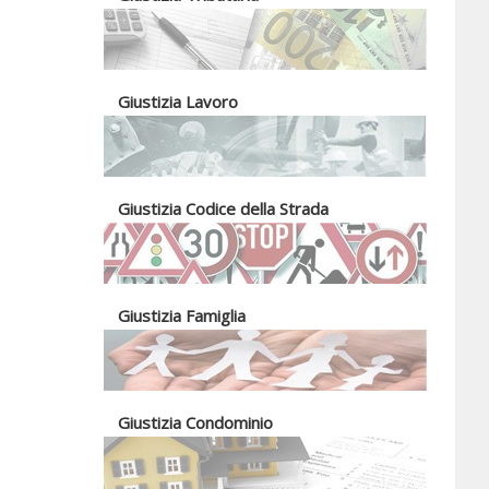
Giustizia Lavoro
Giustizia Codice della Strada
Giustizia Famiglia
Giustizia Condominio