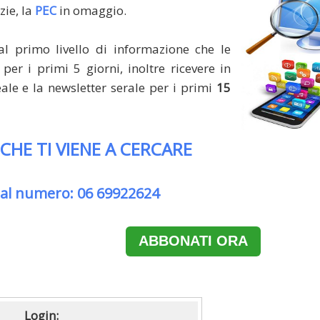
zie, la
PEC
in omaggio.
al primo livello di informazione che le
per i primi 5 giorni, inoltre ricevere in
le e la newsletter serale per i primi
15
 CHE TI VIENE A CERCARE
 al numero: 06 69922624
ABBONATI ORA
Login: