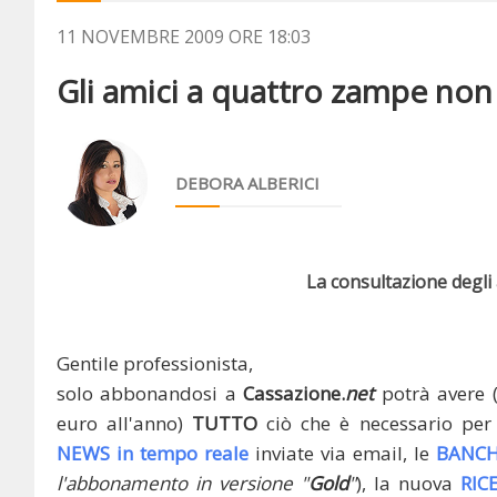
11 NOVEMBRE 2009 ORE 18:03
Gli amici a quattro zampe non
DEBORA ALBERICI
La consultazione degli a
Gentile professionista,
solo abbonandosi a
Cassazione.
net
potrà avere 
euro all'anno)
TUTTO
ciò che è necessario per 
NEWS in tempo reale
inviate via email, le
BANCH
l'abbonamento in versione "
Gold
"
), la nuova
RIC