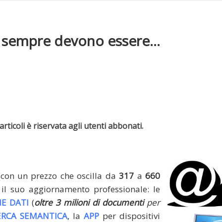
 sempre devono essere...
rticoli è riservata agli utenti abbonati.
(con un prezzo che oscilla da
317
a
660
il suo aggiornamento professionale: le
E DATI
(
oltre 3 milioni di documenti
per
ERCA SEMANTICA
, la
APP
per dispositivi