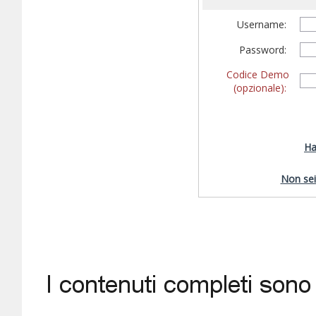
Username:
Password:
Codice Demo
(opzionale):
Ha
Non sei 