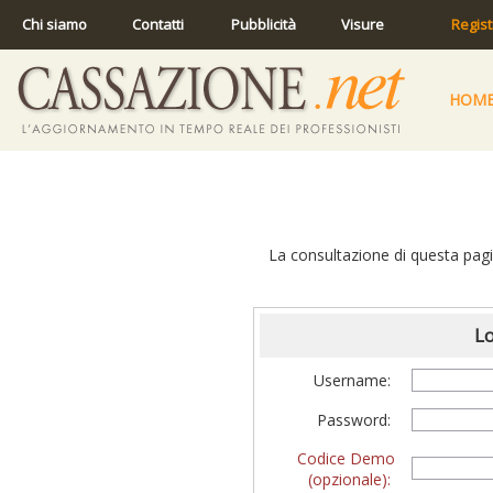
Chi siamo
Contatti
Pubblicità
Visure
Regist
HOM
La consultazione di questa pagin
Lo
Username:
Password:
Codice Demo
(opzionale):