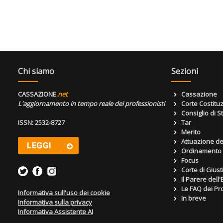
Chi siamo
Sezioni
CASSAZIONE.
net
Cassazione
L'aggiornamento in tempo reale dei professionisti
Corte Costitu
Consiglio di S
ISSN: 2532-8727
Tar
Merito
Attuazione de
Ordinamento g
Focus
Corte di Giust
Il Parere dell
Le FAQ dei Pro
Informativa sull'uso dei cookie
In breve
Informativa sulla privacy
Informativa Assistente AI