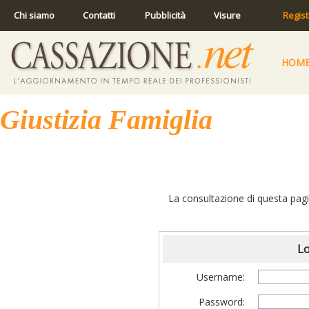
Chi siamo
Contatti
Pubblicità
Visure
Regist
HOM
Giustizia Famiglia
La consultazione di questa pagin
Lo
Username:
Password: