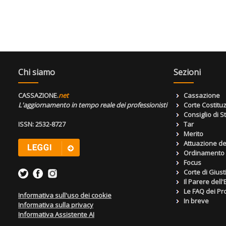
Chi siamo
Sezioni
CASSAZIONE.
net
Cassazione
L'aggiornamento in tempo reale dei professionisti
Corte Costitu
Consiglio di S
ISSN: 2532-8727
Tar
Merito
Attuazione de
Ordinamento g
Focus
Corte di Giust
Il Parere dell
Le FAQ dei Pro
Informativa sull'uso dei cookie
In breve
Informativa sulla privacy
Informativa Assistente AI