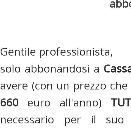
abbo
Gentile professionista,
solo abbonandosi a
Cassa
avere (con un prezzo che 
660
euro all'anno)
TU
necessario per il suo