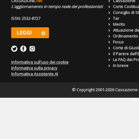
CASSAZIONE.
net
Cassazione
L'aggiornamento in tempo reale dei professionisti
Corte Costitu
Consiglio di S
ISSN: 2532-8727
Tar
Merito
Attuazione de
Ordinamento g
Focus
Corte di Giust
Il Parere dell
Le FAQ dei Pro
Informativa sull'uso dei cookie
In breve
Informativa sulla privacy
Informativa Assistente AI
© Copyright 2001-2026 Cassazione s.r
Pagin