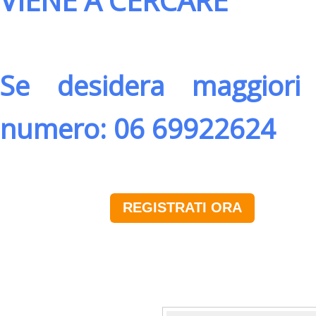
VIENE A CERCARE
Se desidera maggiori 
numero: 06 69922624
REGISTRATI ORA