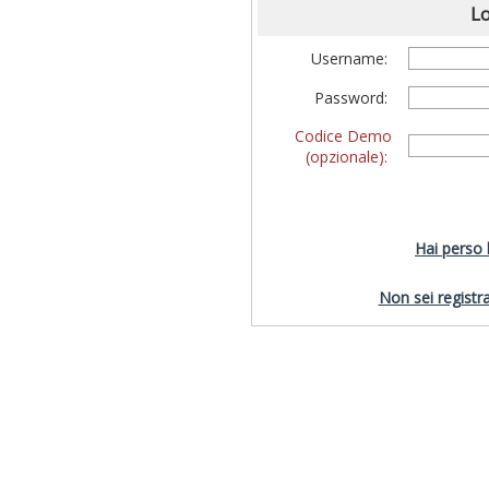
Lo
Username:
Password:
Codice Demo
(opzionale):
Hai perso
Non sei registra