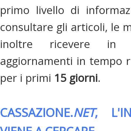
primo livello di informa
consultare gli articoli, le 
inoltre ricevere in
aggiornamenti in tempo re
per i primi
15 giorni
.
CASSAZIONE.
NET
, L'