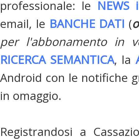
professionale: le
NEWS i
email, le
BANCHE DATI
(
o
per l'abbonamento in v
RICERCA SEMANTICA
, la
Android con le notifiche gr
in omaggio.
Registrandosi a Cassazi