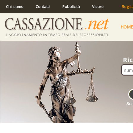
Chi siamo
Contatti
Pubblicità
Visure
Regist
HOME