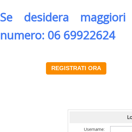
Se desidera maggiori 
numero: 06 69922624
REGISTRATI ORA
Lo
Username: