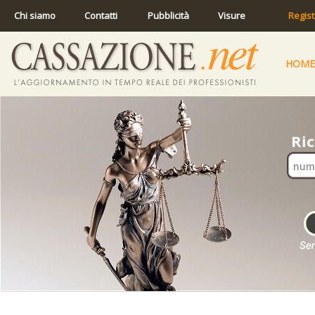
Chi siamo
Contatti
Pubblicità
Visure
Regist
HOME