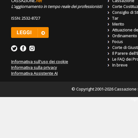
CASSAZIONE.
net
Cassazione
L'aggiornamento in tempo reale dei professionisti
Corte Costitu
Consiglio di S
ISSN: 2532-8727
Tar
Merito
Attuazione de
Ordinamento g
Focus
Corte di Giust
Il Parere dell
Le FAQ dei Pro
Informativa sull'uso dei cookie
In breve
Informativa sulla privacy
Informativa Assistente AI
© Copyright 2001-2026 Cassazione s.r
Pagin