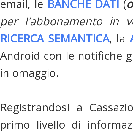
email, le
BANCHE DATI
(
o
per l'abbonamento in v
RICERCA SEMANTICA
, la
Android con le notifiche gr
in omaggio.
Registrandosi a Cassazi
primo livello di informa