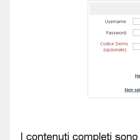
Username:
Password:
Codice Demo
(opzionale):
Ha
Non sei 