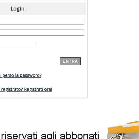
Login:
i perso la password?
registrato? Registrati ora!