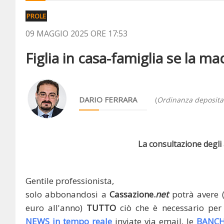
PROLE
09 MAGGIO 2025 ORE 17:53
Figlia in casa-famiglia se la m
DARIO FERRARA
(
Ordinanza depositat
La consultazione degli a
Gentile professionista,
solo abbonandosi a
Cassazione.
net
potrà avere 
euro all'anno)
TUTTO
ciò che è necessario per 
NEWS in tempo reale
inviate via email, le
BANCH