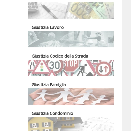
Giustizia Lavoro
Giustizia Codice della Strada
Giustizia Famiglia
Giustizia Condominio