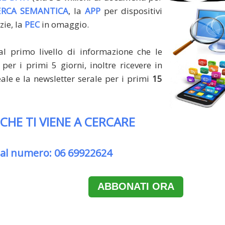
ERCA SEMANTICA
, la
APP
per dispositivi
zie, la
PEC
in omaggio.
al primo livello di informazione che le
per i primi 5 giorni, inoltre ricevere in
le e la newsletter serale per i primi
15
 CHE TI VIENE A CERCARE
 al numero: 06 69922624
ABBONATI ORA