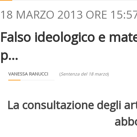
18 MARZO 2013 ORE 15:5
Falso ideologico e mate
p...
VANESSA RANUCCI
(
Sentenza del 18 marzo
)
La consultazione degli arti
abbo