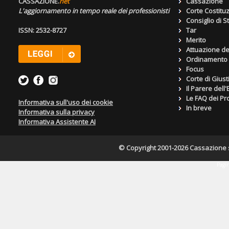
CASSAZIONE.
net
Cassazione
L'aggiornamento in tempo reale dei professionisti
Corte Costitu
Consiglio di S
ISSN: 2532-8727
Tar
Merito
Attuazione de
Ordinamento g
Focus
Corte di Giust
Il Parere dell
Le FAQ dei Pro
Informativa sull'uso dei cookie
In breve
Informativa sulla privacy
Informativa Assistente AI
© Copyright 2001-2026 Cassazione s.r
Pagin