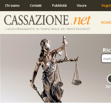
Chi siamo
Contatti
Pubblicità
Visure
Regist
HOME