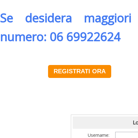
Se desidera maggiori 
numero: 06 69922624
REGISTRATI ORA
Lo
Username: