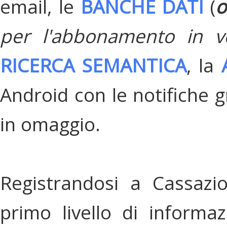
email, le
BANCHE DATI
(
o
per l'abbonamento in v
RICERCA SEMANTICA
, la
Android con le notifiche gr
in omaggio.
Registrandosi a Cassazi
primo livello di informa