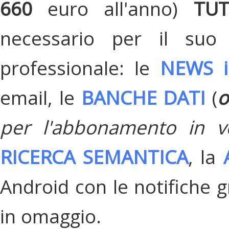
660
euro all'anno)
TU
necessario per il suo
professionale: le
NEWS i
email, le
BANCHE DATI
(
o
per l'abbonamento in v
RICERCA SEMANTICA
, la
Android con le notifiche gr
in omaggio.