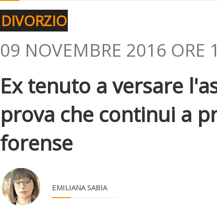
DIVORZIO
09 NOVEMBRE 2016 ORE 1
Ex tenuto a versare l'
prova che continui a pr
forense
EMILIANA SABIA