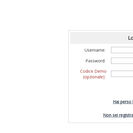
Lo
Username:
Password:
Codice Demo
(opzionale):
Hai perso
Non sei registra