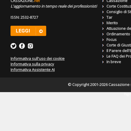
CASSAZIONE.
net
Cassazione
L'aggiornamento in tempo reale dei professionisti
Corte Costitu
Consiglio di S
ISSN: 2532-8727
Tar
Merito
Attuazione de
Ordinamento g
Focus
Corte di Giust
Il Parere dell
Le FAQ dei Pro
Informativa sull'uso dei cookie
In breve
Informativa sulla privacy
Informativa Assistente AI
© Copyright 2001-2026 Cassazione s.r
Pagin