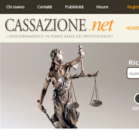
Chi siamo
Contatti
Pubblicità
Visure
Regist
HOME