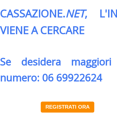
CASSAZIONE.
NET
, L'
VIENE A CERCARE
Se desidera maggiori 
numero: 06 69922624
REGISTRATI ORA