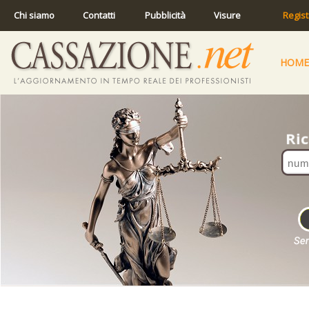
Chi siamo
Contatti
Pubblicità
Visure
Regist
HOME