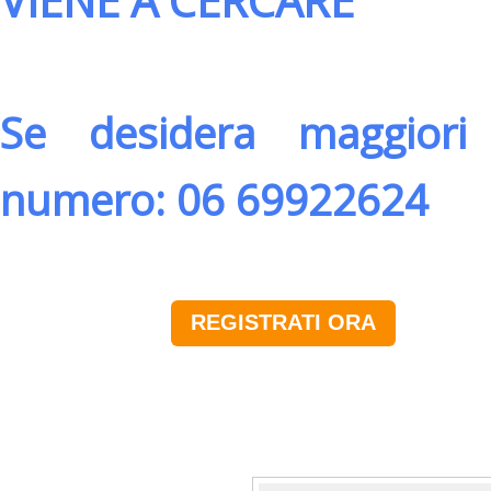
VIENE A CERCARE
Se desidera maggiori 
numero: 06 69922624
REGISTRATI ORA