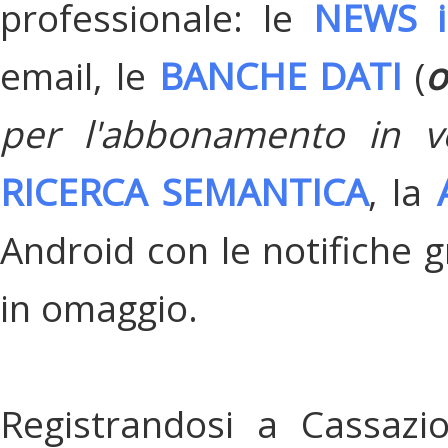
professionale: le
NEWS i
email, le
BANCHE DATI
(
o
per l'abbonamento in v
RICERCA SEMANTICA
, la
Android con le notifiche gr
in omaggio.
Registrandosi a Cassazi