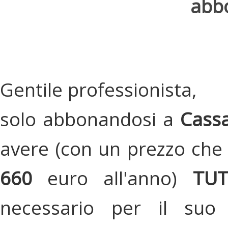
abbo
Gentile professionista,
solo abbonandosi a
Cassa
avere (con un prezzo che 
660
euro all'anno)
TU
necessario per il suo