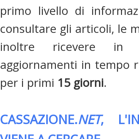
primo livello di informa
consultare gli articoli, le 
inoltre ricevere in
aggiornamenti in tempo re
per i primi
15 giorni
.
CASSAZIONE.
NET
, L'