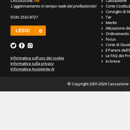
CASSAZIONE.
net
Cassazione
L'aggiornamento in tempo reale dei professionisti
Corte Costitu
Consiglio di S
ISSN: 2532-8727
Tar
Merito
Attuazione de
Ordinamento g
Focus
Corte di Giust
Il Parere dell
Le FAQ dei Pro
Informativa sull'uso dei cookie
In breve
Informativa sulla privacy
Informativa Assistente AI
© Copyright 2001-2026 Cassazione s.r
Pagin