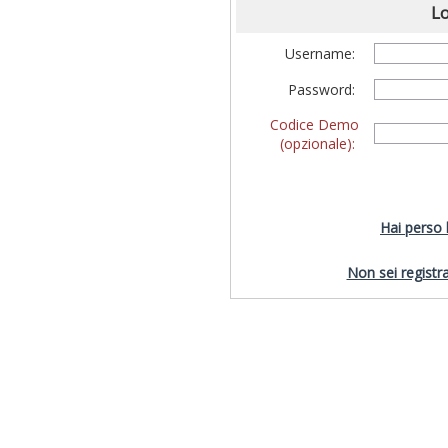
Lo
Username:
Password:
Codice Demo
(opzionale):
Hai perso
Non sei registra