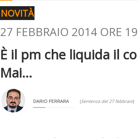
NOVITÀ
27 FEBBRAIO 2014 ORE 19
È il pm che liquida il 
Mai...
DARIO FERRARA
(
Sentenza del 27 febbraio
)