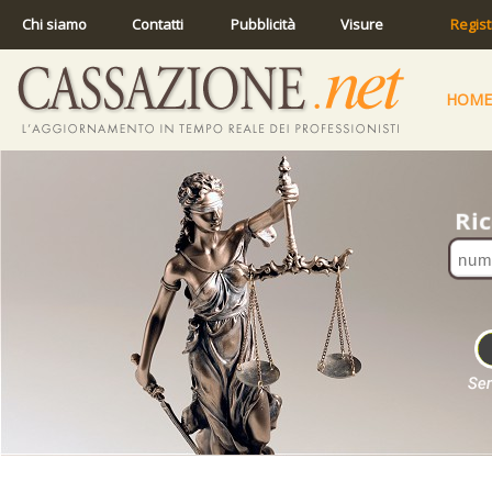
Chi siamo
Contatti
Pubblicità
Visure
Regist
HOME