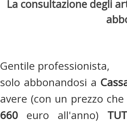
La consultazione degli arti
abbo
Gentile professionista,
solo abbonandosi a
Cassa
avere (con un prezzo che 
660
euro all'anno)
TU