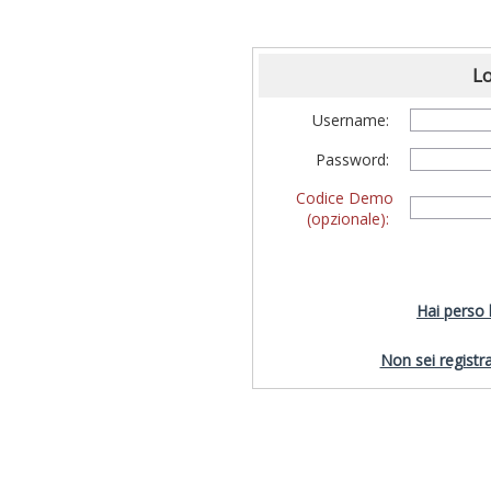
Lo
Username:
Password:
Codice Demo
(opzionale):
Hai perso
Non sei registra