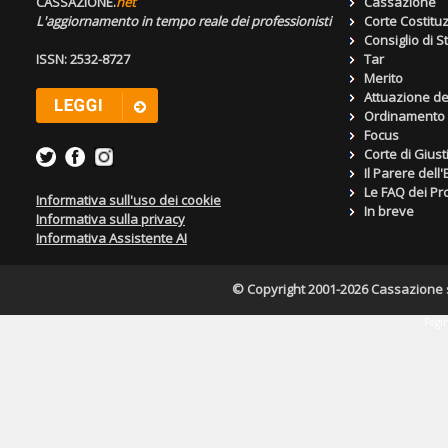
CASSAZIONE.
net
Cassazione
L'aggiornamento in tempo reale dei professionisti
Corte Costitu
Consiglio di S
ISSN: 2532-8727
Tar
Merito
Attuazione de
Ordinamento g
Focus
Corte di Giust
Il Parere dell
Le FAQ dei Pro
Informativa sull'uso dei cookie
In breve
Informativa sulla privacy
Informativa Assistente AI
© Copyright 2001-2026 Cassazione s.r
Pagin