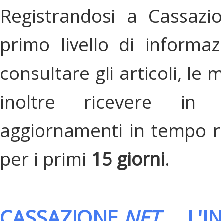
Registrandosi a Cassazi
primo livello di informa
consultare gli articoli, le 
inoltre ricevere in
aggiornamenti in tempo re
per i primi
15 giorni
.
CASSAZIONE.
NET
, L'