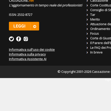
CASSAZIONE.
net
Cassazione
L'aggiornamento in tempo reale dei professionisti
Corte Costitu
Consiglio di S
ISSN: 2532-8727
Tar
Merito
Attuazione de
Ordinamento g
Focus
Corte di Giust
Il Parere dell
Le FAQ dei Pro
Informativa sull'uso dei cookie
In breve
Informativa sulla privacy
Informativa Assistente AI
© Copyright 2001-2026 Cassazione s.r
Pagin