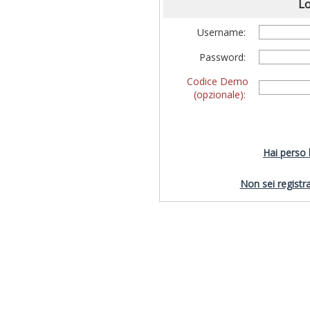
Lo
Username:
Password:
Codice Demo
(opzionale):
Hai perso
Non sei registra