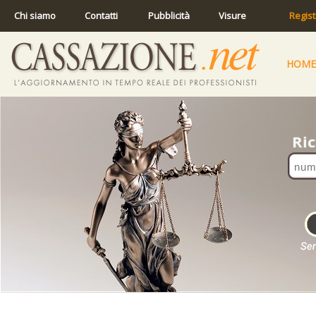
Chi siamo
Contatti
Pubblicità
Visure
Regist
HOME