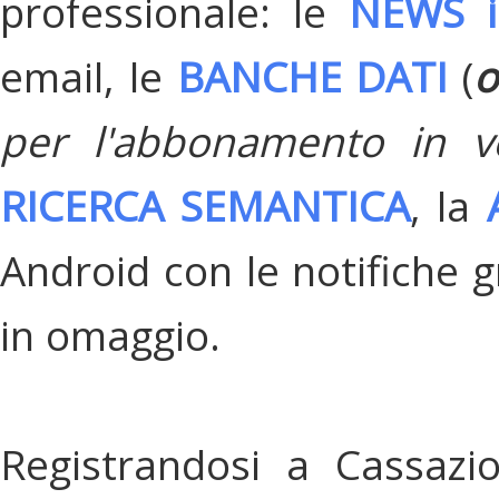
professionale: le
NEWS i
email, le
BANCHE DATI
(
o
per l'abbonamento in v
RICERCA SEMANTICA
, la
Android con le notifiche gr
in omaggio.
Registrandosi a Cassazi