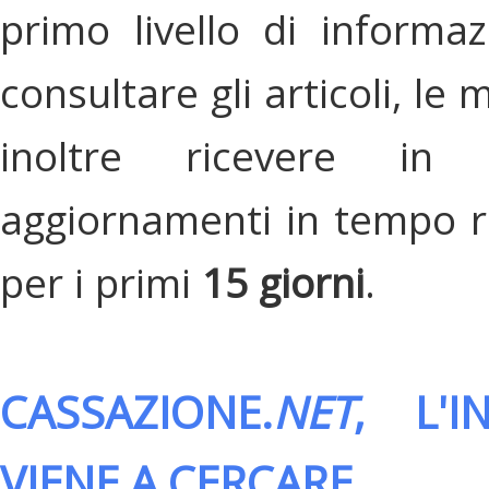
primo livello di informa
consultare gli articoli, le 
inoltre ricevere in
aggiornamenti in tempo re
per i primi
15 giorni
.
CASSAZIONE.
NET
, L'
VIENE A CERCARE