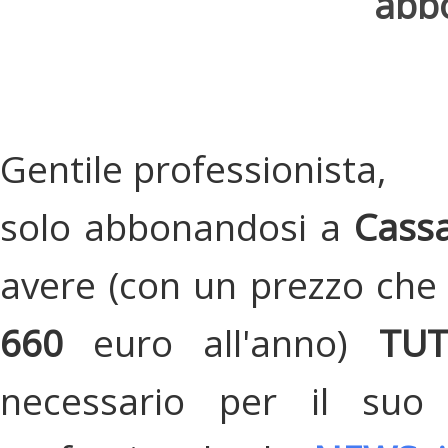
abbo
Gentile professionista,
solo abbonandosi a
Cassa
avere (con un prezzo che 
660
euro all'anno)
TU
necessario per il suo