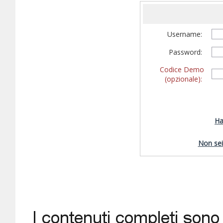
Username:
Password:
Codice Demo
(opzionale):
Ha
Non sei 