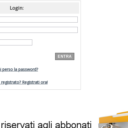
Login:
i perso la password?
registrato? Registrati ora!