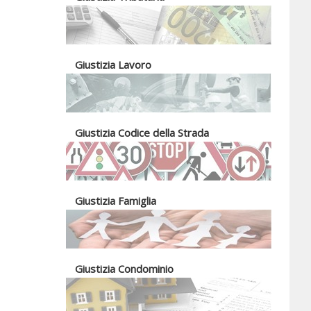
Giustizia Lavoro
Giustizia Codice della Strada
Giustizia Famiglia
Giustizia Condominio