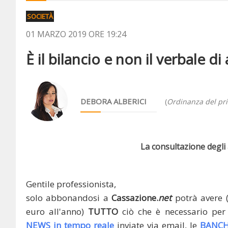
SOCIETÀ
01 MARZO 2019 ORE 19:24
È il bilancio e non il verbale d
DEBORA ALBERICI
(
Ordinanza del pr
La consultazione degli a
Gentile professionista,
solo abbonandosi a
Cassazione.
net
potrà avere 
euro all'anno)
TUTTO
ciò che è necessario per 
NEWS in tempo reale
inviate via email, le
BANCH