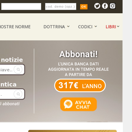
:
NOSTRE NORME
DOTTRINA
CODICI
LIBRI