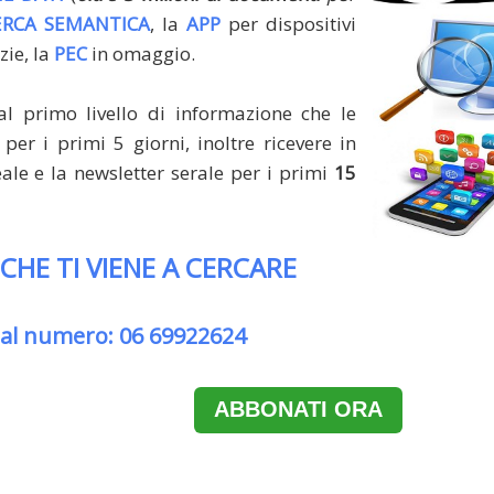
ERCA SEMANTICA
, la
APP
per dispositivi
zie, la
PEC
in omaggio.
al primo livello di informazione che le
per i primi 5 giorni, inoltre ricevere in
le e la newsletter serale per i primi
15
 CHE TI VIENE A CERCARE
 al numero: 06 69922624
ABBONATI ORA