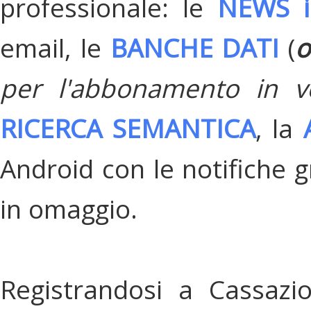
professionale: le
NEWS i
email, le
BANCHE DATI
(
o
per l'abbonamento in v
RICERCA SEMANTICA
, la
Android con le notifiche gr
in omaggio.
Registrandosi a Cassazi