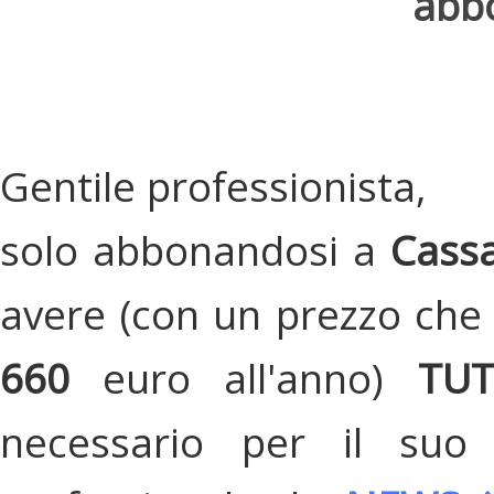
abbo
Gentile professionista,
solo abbonandosi a
Cassa
avere (con un prezzo che 
660
euro all'anno)
TU
necessario per il suo