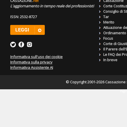
CASSAZIONE.
net
Cassazione
L'aggiornamento in tempo reale dei professionisti
Corte Costitu
Consiglio di S
ISSN: 2532-8727
Tar
Merito
Attuazione de
Ordinamento g
Focus
Corte di Giust
Il Parere dell
Le FAQ dei Pro
Informativa sull'uso dei cookie
In breve
Informativa sulla privacy
Informativa Assistente AI
© Copyright 2001-2026 Cassazione s.r
Pagin