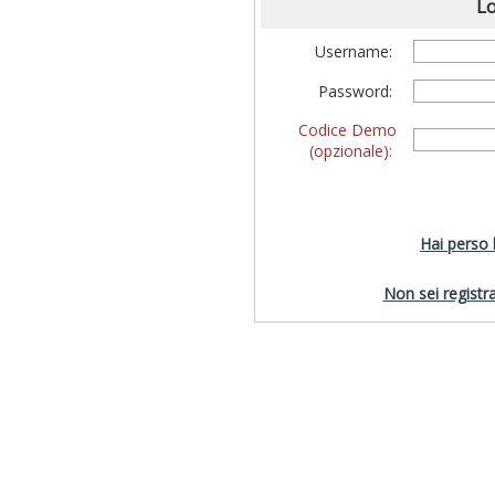
Lo
Username:
Password:
Codice Demo
(opzionale):
Hai perso
Non sei registra