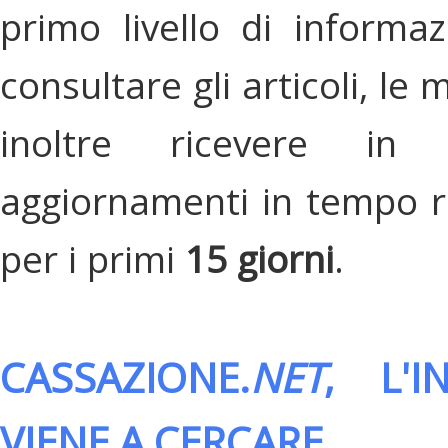
primo livello di informa
consultare gli articoli, le 
inoltre ricevere in
aggiornamenti in tempo re
per i primi
15 giorni
.
CASSAZIONE.
NET
, L'
VIENE A CERCARE