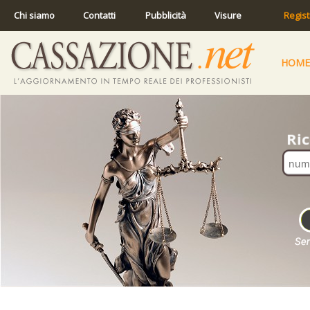
Chi siamo
Contatti
Pubblicità
Visure
Regist
HOME