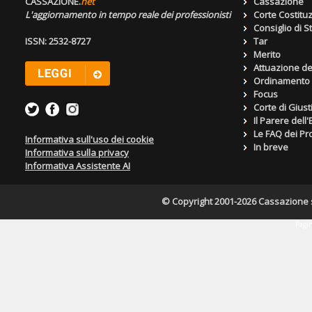
CASSAZIONE.
net
Cassazione
L'aggiornamento in tempo reale dei professionisti
Corte Costitu
Consiglio di S
ISSN: 2532-8727
Tar
Merito
Attuazione de
Ordinamento g
Focus
Corte di Giust
Il Parere dell
Le FAQ dei Pro
Informativa sull'uso dei cookie
In breve
Informativa sulla privacy
Informativa Assistente AI
© Copyright 2001-2026 Cassazione s.r
Pagin