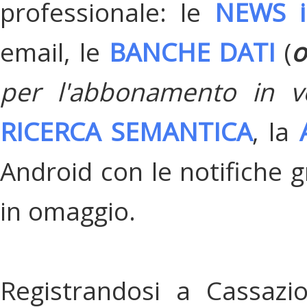
professionale: le
NEWS i
email, le
BANCHE DATI
(
o
per l'abbonamento in v
RICERCA SEMANTICA
, la
Android con le notifiche gr
in omaggio.
Registrandosi a Cassazi