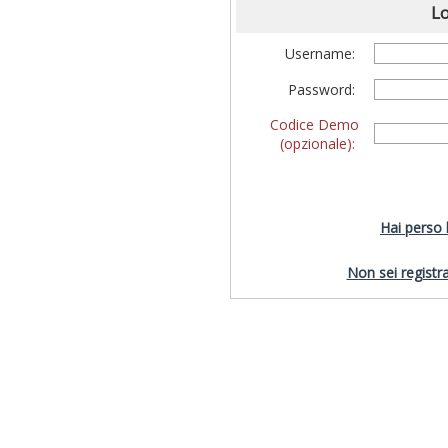
Lo
Username:
Password:
Codice Demo
(opzionale):
Hai perso
Non sei registra