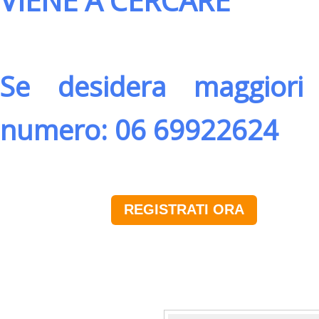
VIENE A CERCARE
Se desidera maggiori 
numero: 06 69922624
REGISTRATI ORA