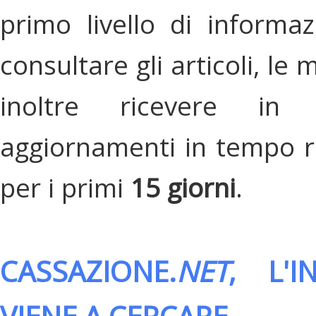
primo livello di informa
consultare gli articoli, le 
inoltre ricevere in
aggiornamenti in tempo re
per i primi
15 giorni
.
CASSAZIONE.
NET
, L'