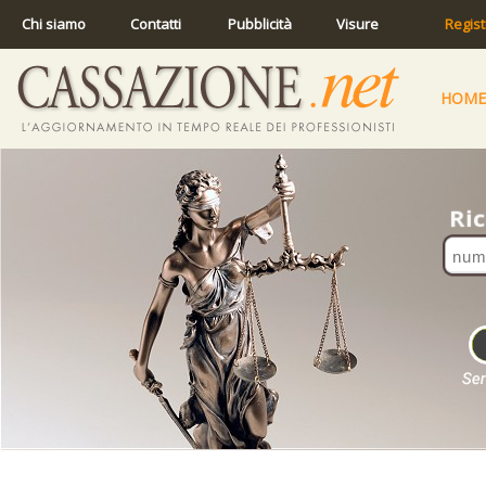
Chi siamo
Contatti
Pubblicità
Visure
Regist
HOME