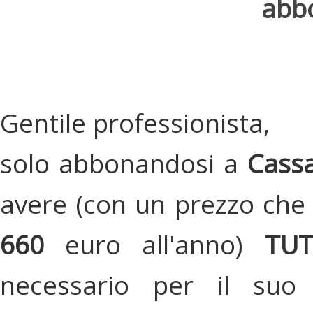
abbo
Gentile professionista,
solo abbonandosi a
Cassa
avere (con un prezzo che 
660
euro all'anno)
TU
necessario per il suo