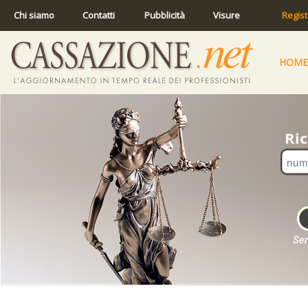
Chi siamo
Contatti
Pubblicità
Visure
Regist
HOME