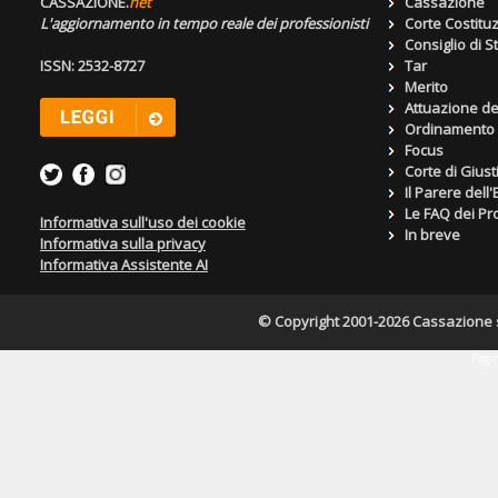
CASSAZIONE.
net
Cassazione
L'aggiornamento in tempo reale dei professionisti
Corte Costitu
Consiglio di S
ISSN: 2532-8727
Tar
Merito
Attuazione de
Ordinamento g
Focus
Corte di Giust
Il Parere dell
Le FAQ dei Pro
Informativa sull'uso dei cookie
In breve
Informativa sulla privacy
Informativa Assistente AI
© Copyright 2001-2026 Cassazione s.r
Pagin