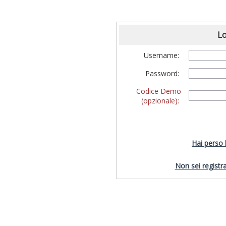
Lo
Username:
Password:
Codice Demo
(opzionale):
Hai perso
Non sei registra