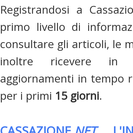
Registrandosi a Cassazi
primo livello di informa
consultare gli articoli, le 
inoltre ricevere in
aggiornamenti in tempo re
per i primi
15 giorni
.
CASSAZIONE.
NET
, L'