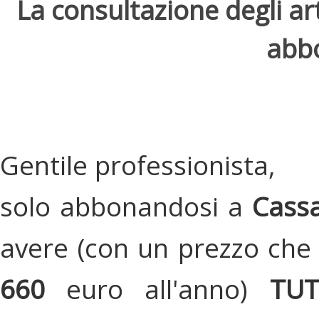
La consultazione degli arti
abbo
Gentile professionista,
solo abbonandosi a
Cassa
avere (con un prezzo che 
660
euro all'anno)
TU