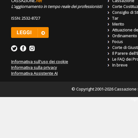
CASSAZIONE.
net
Cassazione
L'aggiornamento in tempo reale dei professionisti
Corte Costitu
Consiglio di S
ISSN: 2532-8727
Tar
Merito
Attuazione de
Ordinamento g
Focus
Corte di Giust
Il Parere dell
Le FAQ dei Pro
Informativa sull'uso dei cookie
In breve
Informativa sulla privacy
Informativa Assistente AI
© Copyright 2001-2026 Cassazione s.r
Pagin