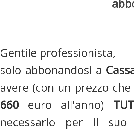
abbo
Gentile professionista,
solo abbonandosi a
Cassa
avere (con un prezzo che 
660
euro all'anno)
TU
necessario per il suo