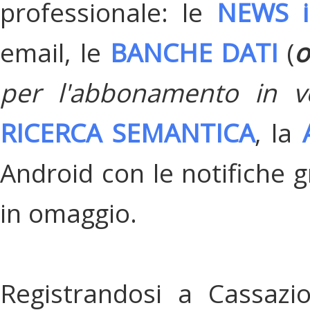
professionale: le
NEWS i
email, le
BANCHE DATI
(
o
per l'abbonamento in v
RICERCA SEMANTICA
, la
Android con le notifiche gr
in omaggio.
Registrandosi a Cassazi