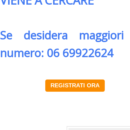
VIENE A CERCARE
Se desidera maggiori 
numero: 06 69922624
REGISTRATI ORA