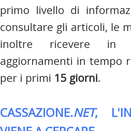
primo livello di informa
consultare gli articoli, le 
inoltre ricevere in
aggiornamenti in tempo re
per i primi
15 giorni
.
CASSAZIONE.
NET
, L'