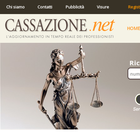
Chi siamo
Contatti
Pubblicità
Visure
Regist
HOME