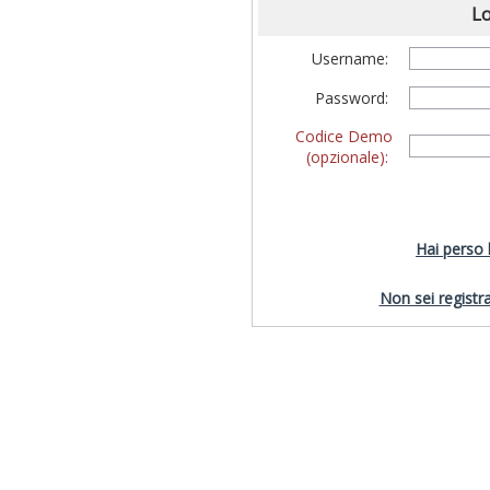
Lo
Username:
Password:
Codice Demo
(opzionale):
Hai perso
Non sei registra