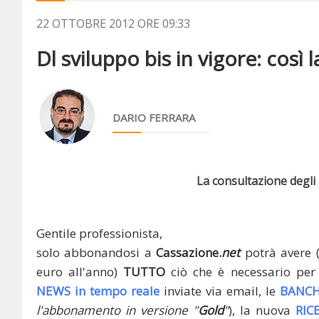
22 OTTOBRE 2012 ORE 09:33
Dl sviluppo bis in vigore: così l
DARIO FERRARA
La consultazione degli a
Gentile professionista,
solo abbonandosi a
Cassazione.
net
potrà avere 
euro all'anno)
TUTTO
ciò che è necessario per 
NEWS in tempo reale
inviate via email, le
BANCH
l'abbonamento in versione "
Gold
"
), la nuova
RIC