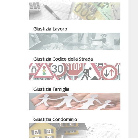
Giustizia Lavoro
Giustizia Codice della Strada
Giustizia Famiglia
Giustizia Condominio