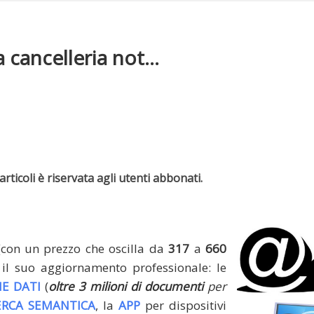
a cancelleria not...
rticoli è riservata agli utenti abbonati.
(con un prezzo che oscilla da
317
a
660
il suo aggiornamento professionale: le
E DATI
(
oltre 3 milioni di documenti
per
ERCA SEMANTICA
, la
APP
per dispositivi