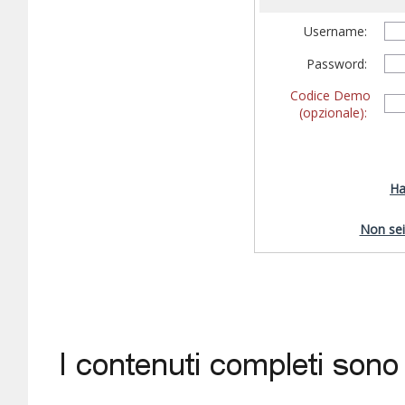
Username:
Password:
Codice Demo
(opzionale):
Ha
Non sei 