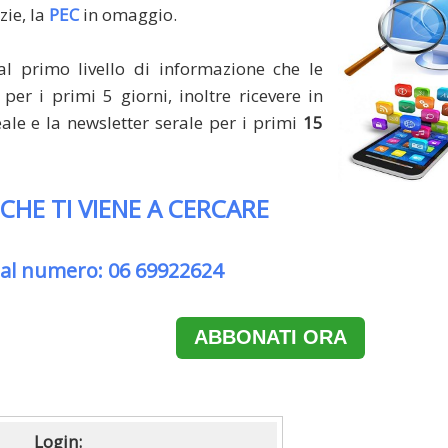
zie, la
PEC
in omaggio.
al primo livello di informazione che le
per i primi 5 giorni, inoltre ricevere in
le e la newsletter serale per i primi
15
 CHE TI VIENE A CERCARE
 al numero: 06 69922624
ABBONATI ORA
Login: