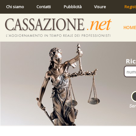
Chi siamo
Contatti
Pubblicità
Visure
Regist
HOME