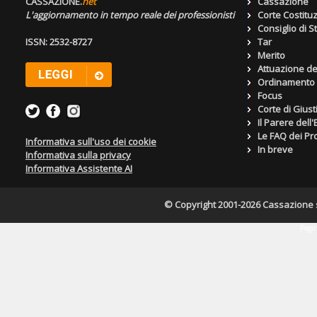
CASSAZIONE.
net
Cassazione
L'aggiornamento in tempo reale dei professionisti
Corte Costitu
Consiglio di S
ISSN: 2532-8727
Tar
Merito
Attuazione de
Ordinamento g
Focus
Corte di Giust
Il Parere dell
Le FAQ dei Pro
Informativa sull'uso dei cookie
In breve
Informativa sulla privacy
Informativa Assistente AI
© Copyright 2001-2026 Cassazione s.r
Pagin