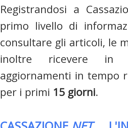
Registrandosi a Cassazi
primo livello di informa
consultare gli articoli, le 
inoltre ricevere in
aggiornamenti in tempo re
per i primi
15 giorni
.
CASSAZIONE.
NET
, L'