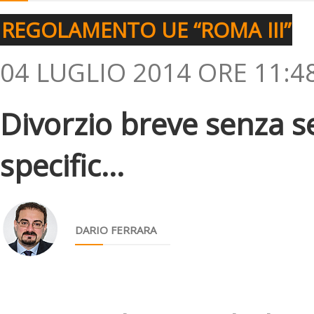
REGOLAMENTO UE “ROMA III”
04 LUGLIO 2014 ORE 11:4
Divorzio breve senza s
specific...
DARIO FERRARA