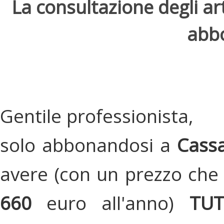
La consultazione degli arti
abbo
Gentile professionista,
solo abbonandosi a
Cassa
avere (con un prezzo che 
660
euro all'anno)
TU