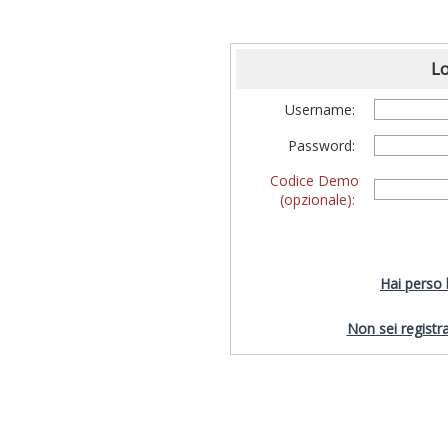
Lo
Username:
Password:
Codice Demo
(opzionale):
Hai perso
Non sei registra