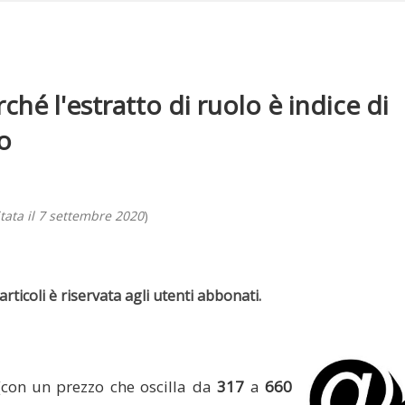
ché l'estratto di ruolo è indice di
o
ata il 7 settembre 2020
)
rticoli è riservata agli utenti abbonati.
(con un prezzo che oscilla da
317
a
660