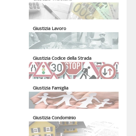
Giustizia Lavoro
Giustizia Codice della Strada
Giustizia Famiglia
Giustizia Condominio