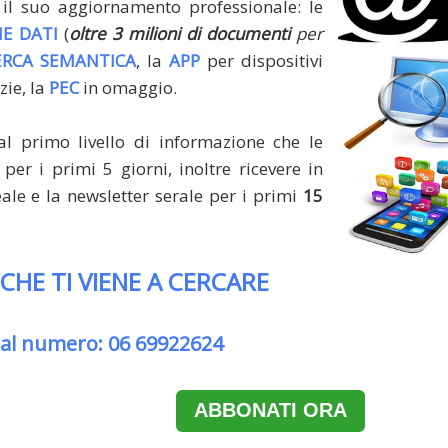
il suo aggiornamento professionale: le
E DATI
(
oltre 3 milioni di documenti
per
ERCA SEMANTICA
, la
APP
per dispositivi
zie, la
PEC
in omaggio.
al primo livello di informazione che le
per i primi 5 giorni, inoltre ricevere in
le e la newsletter serale per i primi
15
 CHE TI VIENE A CERCARE
 al numero: 06 69922624
ABBONATI ORA