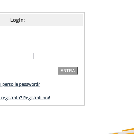
Login:
i perso la password?
registrato? Registrati ora!