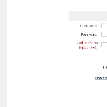
Username:
Password:
Codice Demo
(opzionale):
Ha
Non sei 