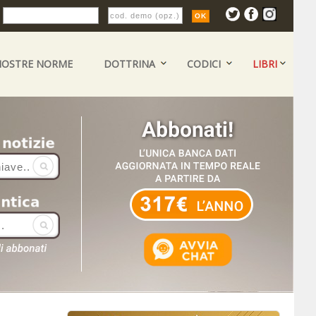
:
NOSTRE NORME
DOTTRINA
CODICI
LIBRI