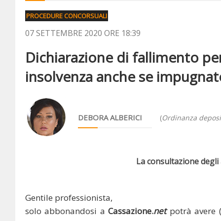
PROCEDURE CONCORSUALI
07 SETTEMBRE 2020 ORE 18:39
Dichiarazione di fallimento per
insolvenza anche se impugnat
DEBORA ALBERICI
(
Ordinanza deposit
La consultazione degli a
Gentile professionista,
solo abbonandosi a
Cassazione.
net
potrà avere 