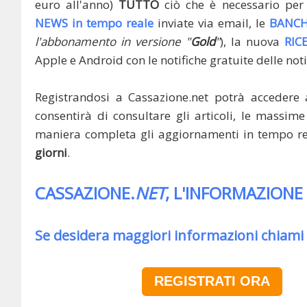
euro all'anno)
TUTTO
ciò che è necessario per 
NEWS in tempo reale
inviate via email, le
BANCH
l'abbonamento in versione "
Gold
"
), la nuova
RIC
Apple e Android con le notifiche gratuite delle noti
Registrandosi a Cassazione.net potrà accedere 
consentirà di consultare gli articoli, le massime 
maniera completa gli aggiornamenti in tempo rea
giorni
.
CASSAZIONE.
NET
, L'INFORMAZIONE
Se desidera maggiori informazioni chiami
REGISTRATI ORA