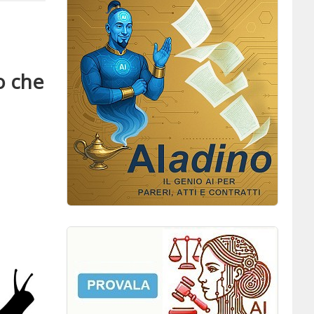
o che