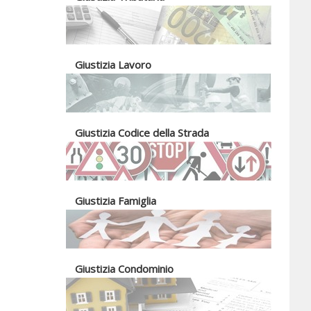
Giustizia Lavoro
Giustizia Codice della Strada
Giustizia Famiglia
Giustizia Condominio