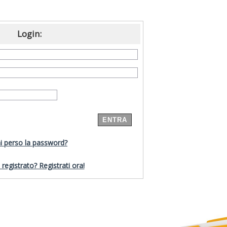
Login:
i perso la password?
registrato? Registrati ora!