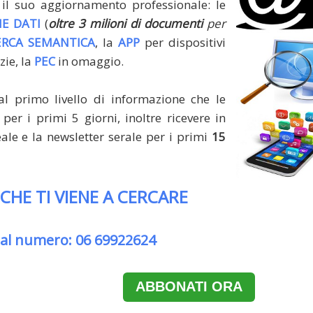
il suo aggiornamento professionale: le
E DATI
(
oltre 3 milioni di documenti
per
ERCA SEMANTICA
, la
APP
per dispositivi
zie, la
PEC
in omaggio.
al primo livello di informazione che le
per i primi 5 giorni, inoltre ricevere in
le e la newsletter serale per i primi
15
 CHE TI VIENE A CERCARE
 al numero: 06 69922624
ABBONATI ORA