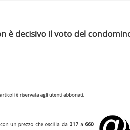
on è decisivo il voto del condomin
rticoli è riservata agli utenti abbonati.
(con un prezzo che oscilla da
317
a
660