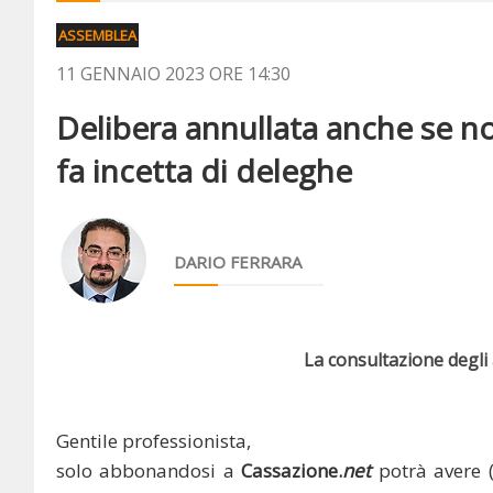
ASSEMBLEA
11 GENNAIO 2023 ORE 14:30
Delibera annullata anche se n
fa incetta di deleghe
DARIO FERRARA
La consultazione degli a
Gentile professionista,
solo abbonandosi a
Cassazione.
net
potrà avere 