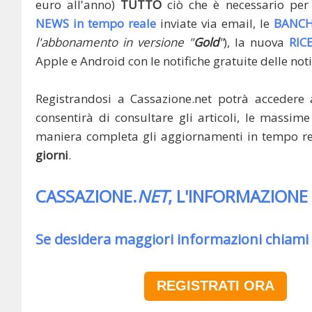
euro all'anno)
TUTTO
ciò che è necessario per 
NEWS in tempo reale
inviate via email, le
BANCH
l'abbonamento in versione "
Gold
"
), la nuova
RIC
Apple e Android con le notifiche gratuite delle noti
Registrandosi a Cassazione.net potrà accedere 
consentirà di consultare gli articoli, le massime 
maniera completa gli aggiornamenti in tempo rea
giorni
.
CASSAZIONE.
NET
, L'INFORMAZIONE
Se desidera maggiori informazioni chiami
REGISTRATI ORA