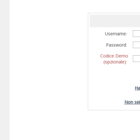
Username:
Password:
Codice Demo
(opzionale):
Ha
Non sei 