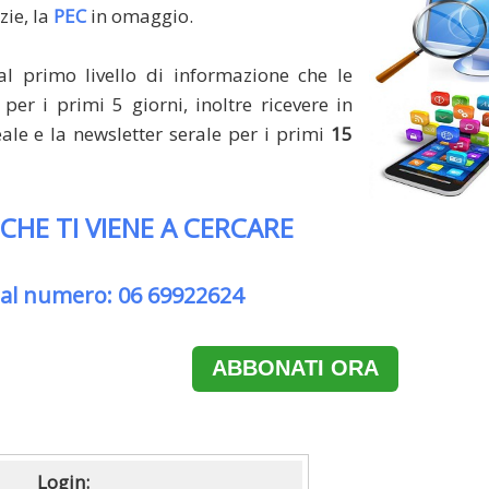
zie, la
PEC
in omaggio.
al primo livello di informazione che le
per i primi 5 giorni, inoltre ricevere in
le e la newsletter serale per i primi
15
 CHE TI VIENE A CERCARE
 al numero: 06 69922624
ABBONATI ORA
Login: