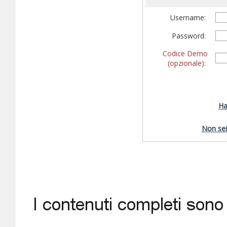
Username:
Password:
Codice Demo
(opzionale):
Ha
Non sei 