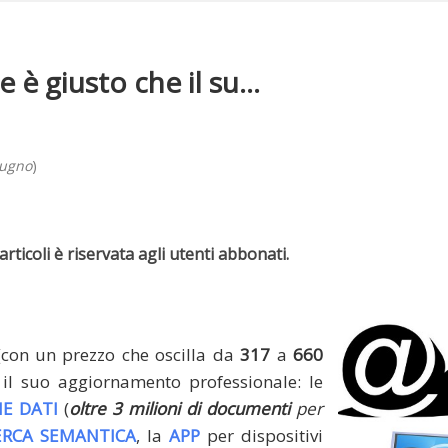
è giusto che il su...
iugno
)
rticoli è riservata agli utenti abbonati.
(con un prezzo che oscilla da
317
a
660
il suo aggiornamento professionale: le
E DATI
(
oltre 3 milioni di documenti
per
ERCA SEMANTICA
, la
APP
per dispositivi