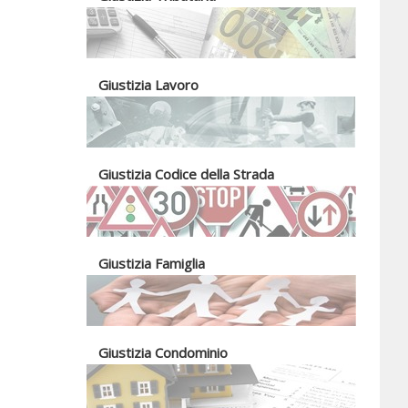
Giustizia Lavoro
Giustizia Codice della Strada
Giustizia Famiglia
Giustizia Condominio