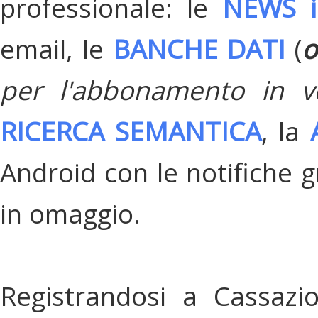
professionale: le
NEWS i
email, le
BANCHE DATI
(
o
per l'abbonamento in v
RICERCA SEMANTICA
, la
Android con le notifiche gr
in omaggio.
Registrandosi a Cassazi