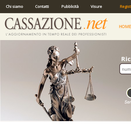
Chi siamo
Contatti
Pubblicità
Visure
Regist
HOME