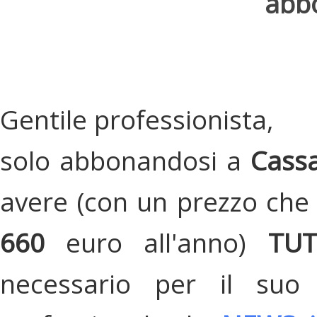
abbo
Gentile professionista,
solo abbonandosi a
Cassa
avere (con un prezzo che 
660
euro all'anno)
TU
necessario per il suo