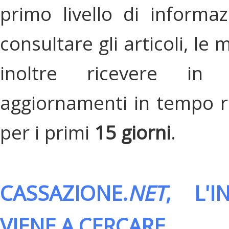
primo livello di informa
consultare gli articoli, le 
inoltre ricevere in
aggiornamenti in tempo re
per i primi
15 giorni
.
CASSAZIONE.
NET
, L'
VIENE A CERCARE