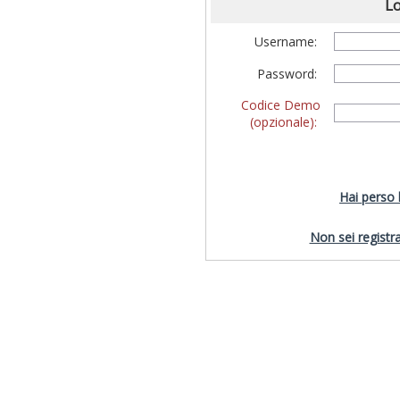
Lo
Username:
Password:
Codice Demo
(opzionale):
Hai perso
Non sei registra