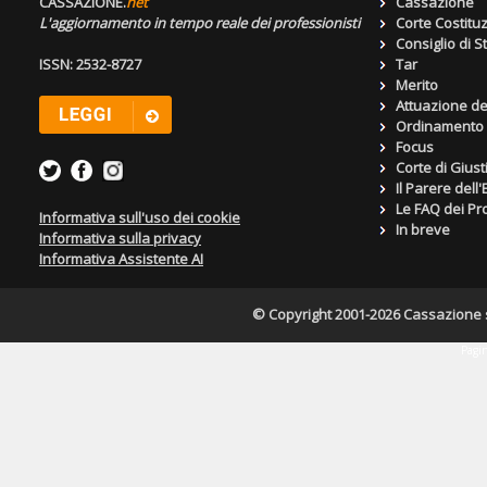
CASSAZIONE.
net
Cassazione
L'aggiornamento in tempo reale dei professionisti
Corte Costitu
Consiglio di S
ISSN: 2532-8727
Tar
Merito
Attuazione de
Ordinamento g
Focus
Corte di Giust
Il Parere dell
Le FAQ dei Pro
Informativa sull'uso dei cookie
In breve
Informativa sulla privacy
Informativa Assistente AI
© Copyright 2001-2026 Cassazione s.r
Pagin