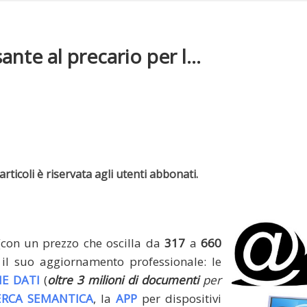
te al precario per l...
rticoli è riservata agli utenti abbonati.
(con un prezzo che oscilla da
317
a
660
il suo aggiornamento professionale: le
E DATI
(
oltre 3 milioni di documenti
per
ERCA SEMANTICA
, la
APP
per dispositivi