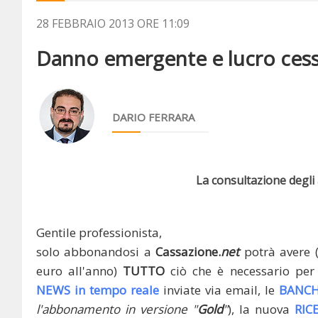
28 FEBBRAIO 2013 ORE 11:09
Danno emergente e lucro cessan
DARIO FERRARA
La consultazione degli a
Gentile professionista,
solo abbonandosi a
Cassazione.
net
potrà avere 
euro all'anno)
TUTTO
ciò che è necessario per 
NEWS in tempo reale
inviate via email, le
BANCH
l'abbonamento in versione "
Gold
"
), la nuova
RIC