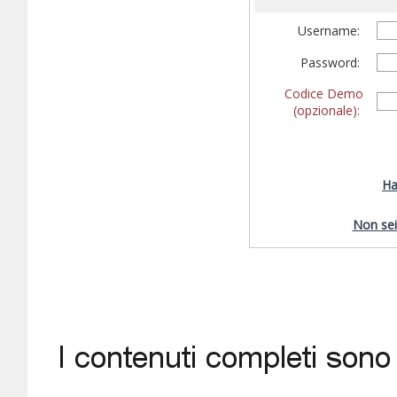
Username:
Password:
Codice Demo
(opzionale):
Ha
Non sei 