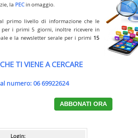
zie, la
PEC
in omaggio.
al primo livello di informazione che le
per i primi 5 giorni, inoltre ricevere in
le e la newsletter serale per i primi
15
 CHE TI VIENE A CERCARE
 al numero: 06 69922624
ABBONATI ORA
Login: