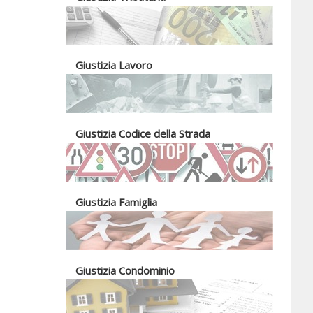
Giustizia Lavoro
Giustizia Codice della Strada
Giustizia Famiglia
Giustizia Condominio