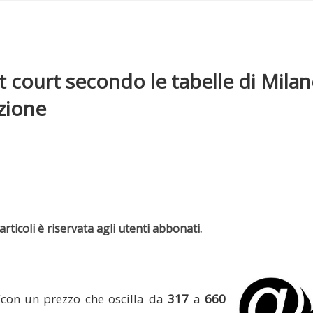
 court secondo le tabelle di Mila
zione
rticoli è riservata agli utenti abbonati.
(con un prezzo che oscilla da
317
a
660