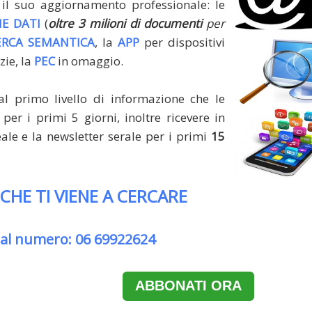
il suo aggiornamento professionale: le
E DATI
(
oltre 3 milioni di documenti
per
ERCA SEMANTICA
, la
APP
per dispositivi
zie, la
PEC
in omaggio.
al primo livello di informazione che le
per i primi 5 giorni, inoltre ricevere in
le e la newsletter serale per i primi
15
 CHE TI VIENE A CERCARE
 al numero: 06 69922624
ABBONATI ORA