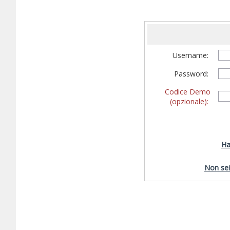
Username:
Password:
Codice Demo
(opzionale):
Ha
Non sei 