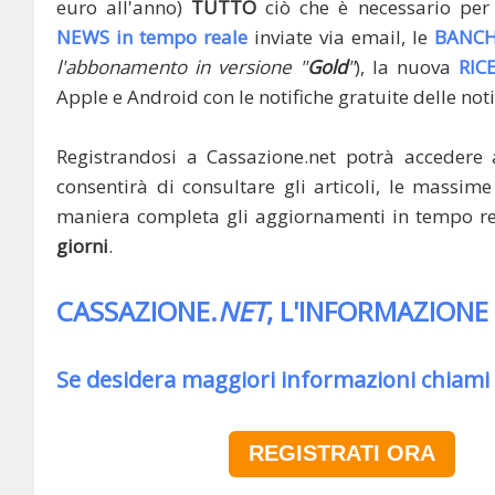
euro all'anno)
TUTTO
ciò che è necessario per 
NEWS in tempo reale
inviate via email, le
BANCH
l'abbonamento in versione "
Gold
"
), la nuova
RIC
Apple e Android con le notifiche gratuite delle noti
Registrandosi a Cassazione.net potrà accedere 
consentirà di consultare gli articoli, le massime 
maniera completa gli aggiornamenti in tempo rea
giorni
.
CASSAZIONE.
NET
, L'INFORMAZIONE
Se desidera maggiori informazioni chiami
REGISTRATI ORA