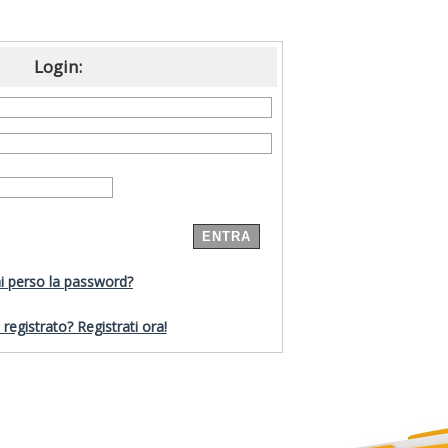
Login:
i perso la password?
registrato? Registrati ora!