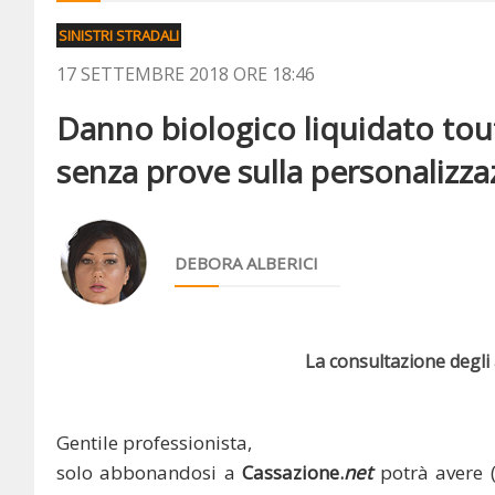
SINISTRI STRADALI
17 SETTEMBRE 2018 ORE 18:46
Danno biologico liquidato tout
senza prove sulla personalizza
DEBORA ALBERICI
La consultazione degli a
Gentile professionista,
solo abbonandosi a
Cassazione.
net
potrà avere 