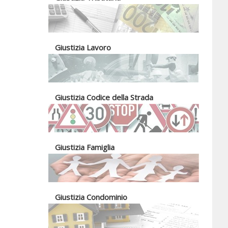
Giustizia Lavoro
Giustizia Codice della Strada
Giustizia Famiglia
Giustizia Condominio