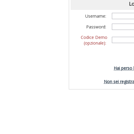
Lo
Username:
Password:
Codice Demo
(opzionale):
Hai perso
Non sei registra