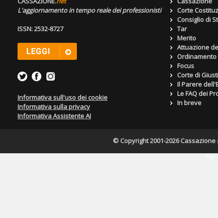
CASSAZIONE.
net
Cassazione
L'aggiornamento in tempo reale dei professionisti
Corte Costitu
Consiglio di S
ISSN: 2532-8727
Tar
Merito
Attuazione de
Ordinamento g
Focus
Corte di Giust
Il Parere dell
Le FAQ dei Pro
Informativa sull'uso dei cookie
In breve
Informativa sulla privacy
Informativa Assistente AI
© Copyright 2001-2026 Cassazione s.r
Pagin