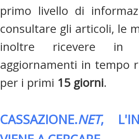
primo livello di informa
consultare gli articoli, le 
inoltre ricevere in
aggiornamenti in tempo re
per i primi
15 giorni
.
CASSAZIONE.
NET
, L'