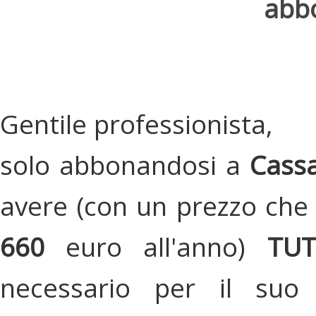
abbo
Gentile professionista,
solo abbonandosi a
Cassa
avere (con un prezzo che 
660
euro all'anno)
TU
necessario per il suo