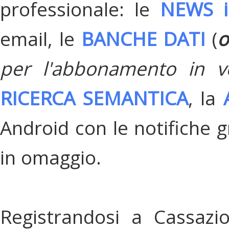
professionale: le
NEWS i
email, le
BANCHE DATI
(
o
per l'abbonamento in v
RICERCA SEMANTICA
, la
Android con le notifiche gr
in omaggio.
Registrandosi a Cassazi