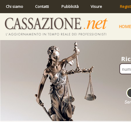
Chi siamo
Contatti
Pubblicità
Visure
Regist
HOME