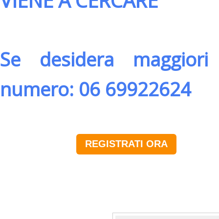
VIENE A CERCARE
Se desidera maggiori 
numero: 06 69922624
REGISTRATI ORA