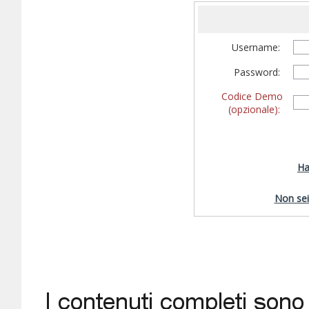
Username:
Password:
Codice Demo
(opzionale):
Ha
Non sei 