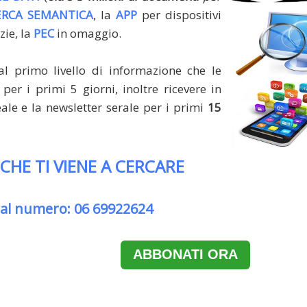
ERCA SEMANTICA
, la
APP
per dispositivi
zie, la
PEC
in omaggio.
al primo livello di informazione che le
per i primi 5 giorni, inoltre ricevere in
le e la newsletter serale per i primi
15
 CHE TI VIENE A CERCARE
 al numero: 06 69922624
ABBONATI ORA