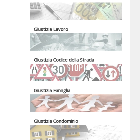
Giustizia Lavoro
Giustizia Codice della Strada
Giustizia Famiglia
Giustizia Condominio