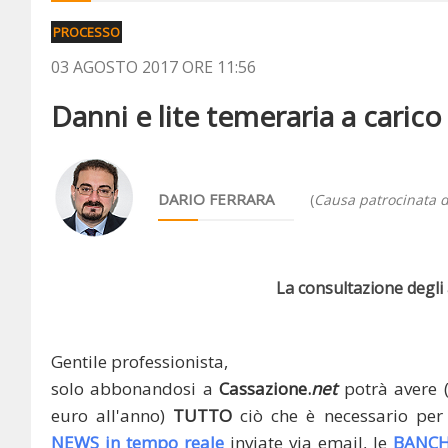
PROCESSO
03 AGOSTO 2017 ORE 11:56
Danni e lite temeraria a carico
DARIO FERRARA
(
Causa patrocinata d
La consultazione degli a
Gentile professionista,
solo abbonandosi a
Cassazione.
net
potrà avere 
euro all'anno)
TUTTO
ciò che è necessario per 
NEWS in tempo reale
inviate via email, le
BANCH