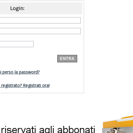
Login:
i perso la password?
registrato? Registrati ora!